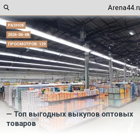
Arena44.r
РАЗНОЕ
2026-06-08
ПРОСМОТРОВ: 129
— Топ выгодных выкупов оптовых
товаров