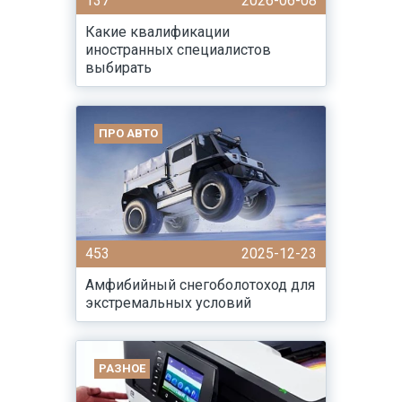
137
2026-06-08
Какие квалификации
иностранных специалистов
выбирать
ПРО АВТО
453
2025-12-23
Амфибийный снегоболотоход для
экстремальных условий
РАЗНОЕ