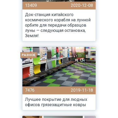
13409
2020-12-08
Док-станция китайского
космического корабля на лунной
орбите для передачи образцов
луны — следующая остановка,
Земля!
РАЗНОЕ
7476
2019-11-18
Лучшее покрытие для людных
офисов грязезащитные ковры