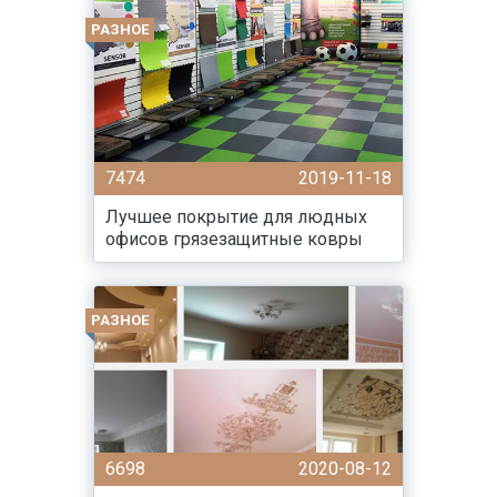
РАЗНОЕ
7474
2019-11-18
Лучшее покрытие для людных
офисов грязезащитные ковры
РАЗНОЕ
6698
2020-08-12