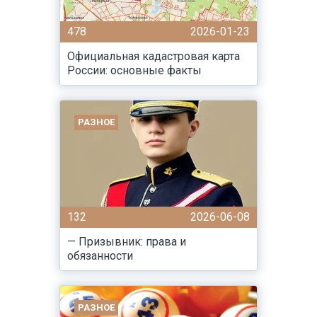
478
2026-01-23
Официальная кадастровая карта
России: основные факты
РАЗНОЕ
132
2026-06-08
— Призывник: права и
обязанности
РАЗНОЕ