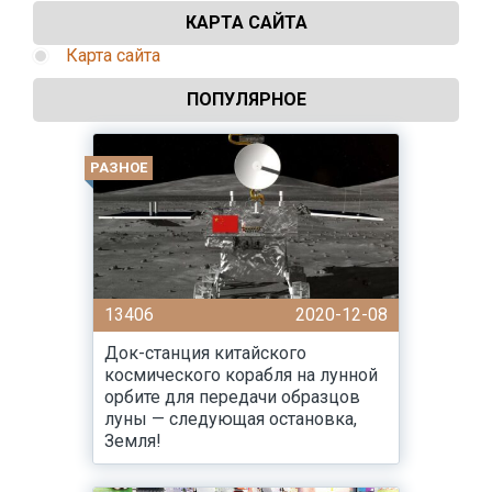
КАРТА САЙТА
Карта сайта
ПОПУЛЯРНОЕ
РАЗНОЕ
13406
2020-12-08
Док-станция китайского
космического корабля на лунной
орбите для передачи образцов
луны — следующая остановка,
Земля!