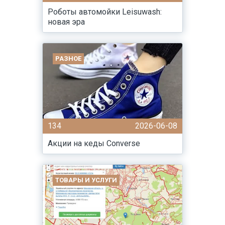
Роботы автомойки Leisuwash:
новая эра
РАЗНОЕ
134
2026-06-08
Акции на кеды Converse
ТОВАРЫ И УСЛУГИ