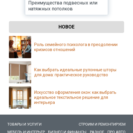
Преимущества подвесных или
натяжных потолков
НОВОЕ
Роль семейного психолога в преодолении
кризисов отношений
Как выбрать идеальные рулонные шторы
для дома: практическое руководство
Искусство оформления окон: как выбрать
идеальное текстильное решение для
интерьера
ТОВАРЫ И УСЛУГИ
СТРОИМ И РЕМОНТИРУЕМ
МЕБЕЛЬ И ИНТЕРЬЕР
БИЗНЕС И ФИНАНСЫ
РАЗНОЕ
ПРО АВТО