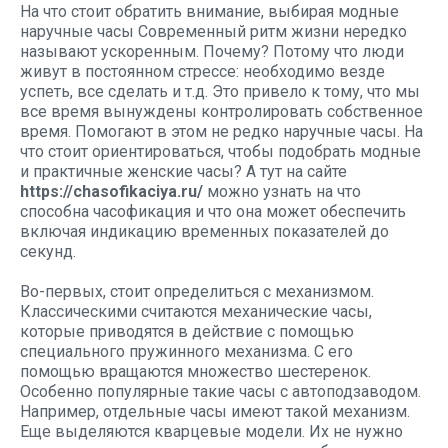
На что стоит обратить внимание, выбирая модные
наручные часы Современный ритм жизни нередко
называют ускоренным. Почему? Потому что люди
живут в постоянном стрессе: необходимо везде
успеть, все сделать и т.д. Это привело к тому, что мы
все время вынуждены контролировать собственное
время. Помогают в этом не редко наручные часы. На
что стоит ориентироваться, чтобы подобрать модные
и практичные женские часы? А тут на сайте
https://chasofikaciya.ru/
можно узнать на что
способна часофикация и что она может обеспечить
включая индикацию временных показателей до
секунд.
Во-первых, стоит определиться с механизмом.
Классическими считаются механические часы,
которые приводятся в действие с помощью
специального пружинного механизма. С его
помощью вращаются множество шестеренок.
Особенно популярные такие часы с автоподзаводом.
Например, отдельные часы имеют такой механизм.
Еще выделяются кварцевые модели. Их не нужно