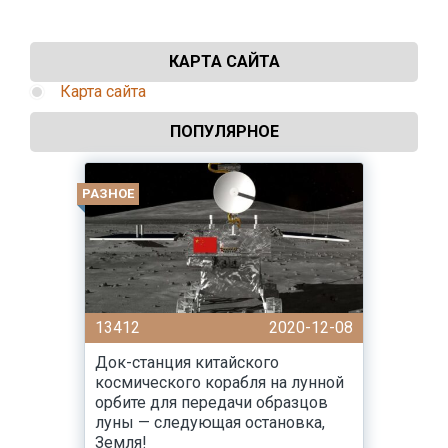
КАРТА САЙТА
Карта сайта
ПОПУЛЯРНОЕ
РАЗНОЕ
13412
2020-12-08
Док-станция китайского
космического корабля на лунной
орбите для передачи образцов
луны — следующая остановка,
Земля!