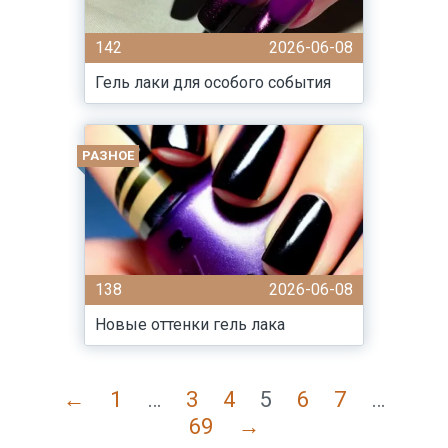
142
2026-06-08
Гель лаки для особого события
РАЗНОЕ
138
2026-06-08
Новые оттенки гель лака
←
1
…
3
4
5
6
7
…
69
→