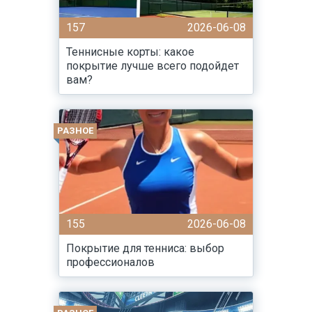
157
2026-06-08
Теннисные корты: какое
покрытие лучше всего подойдет
вам?
РАЗНОЕ
155
2026-06-08
Покрытие для тенниса: выбор
профессионалов