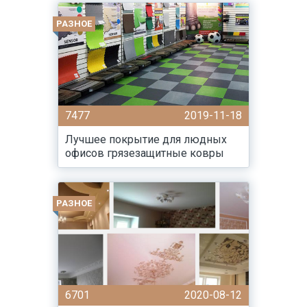
РАЗНОЕ
7477
2019-11-18
Лучшее покрытие для людных
офисов грязезащитные ковры
РАЗНОЕ
6701
2020-08-12