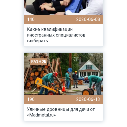
140
2026-06-08
Какие квалификации
иностранных специалистов
выбирать
РАЗНОЕ
190
2026-06-13
Уличные дровницы для дачи от
«Madmetal.ru»