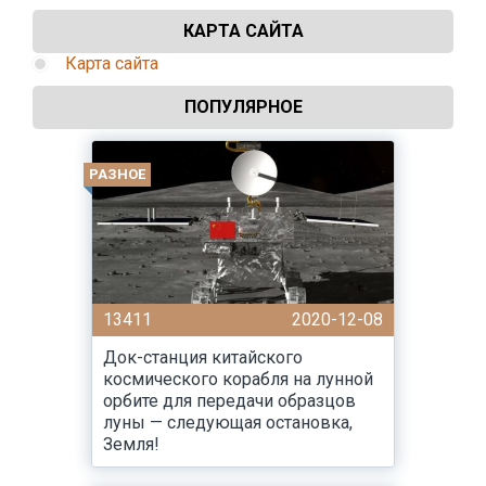
КАРТА САЙТА
Карта сайта
ПОПУЛЯРНОЕ
РАЗНОЕ
13411
2020-12-08
Док-станция китайского
космического корабля на лунной
орбите для передачи образцов
луны — следующая остановка,
Земля!