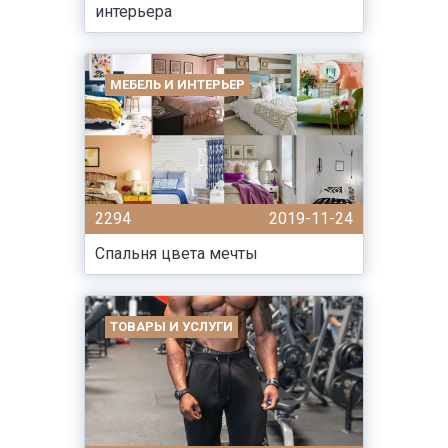
интерьера
МЕБЕЛЬ И ИНТЕРЬЕР
2294
2019-11-24
Спальня цвета мечты
ТОВАРЫ И УСЛУГИ