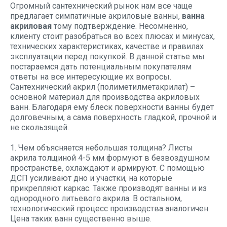
Огромный сантехнический рынок нам все чаще
предлагает симпатичные акриловые ванны,
ванна
акриловая
тому подтверждение. Несомненно,
клиенту стоит разобраться во всех плюсах и минусах,
технических характеристиках, качестве и правилах
эксплуатации перед покупкой. В данной статье мы
постараемся дать потенциальным покупателям
ответы на все интересующие их вопросы.
Сантехнический акрил (полиметилметакрилат) –
основной материал для производства акриловых
ванн. Благодаря ему блеск поверхности ванны будет
долговечным, а сама поверхность гладкой, прочной и
не скользящей.
1. Чем объясняется небольшая толщина? Листы
акрила толщиной 4-5 мм формуют в безвоздушном
пространстве, охлаждают и армируют. С помощью
ДСП усиливают дно и участки, на которые
прикрепляют каркас. Также производят ванны и из
однородного литьевого акрила. В остальном,
технологический процесс производства аналогичен.
Цена таких ванн существенно выше.