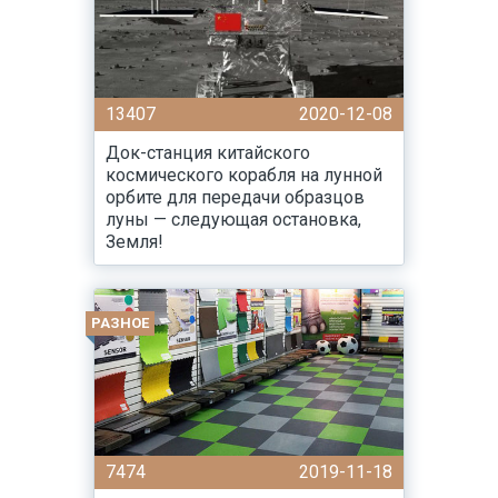
13407
2020-12-08
Док-станция китайского
космического корабля на лунной
орбите для передачи образцов
луны — следующая остановка,
Земля!
РАЗНОЕ
7474
2019-11-18