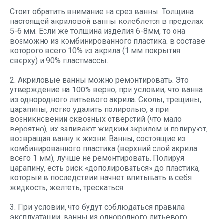
Стоит обратить внимание на срез ванны. Толщина
настоящей акриловой ванны колеблется в пределах
5-6 мм. Если же толщина изделия 6-8мм, то она
возможно из комбинированного пластика, в составе
которого всего 10% из акрила (1 мм покрытия
сверху) и 90% пластмассы.
2. Акриловые ванны можно ремонтировать. Это
утверждение на 100% верно, при условии, что ванна
из однородного литьевого акрила. Сколы, трещины,
царапины, легко удалить полиролью, а при
возникновении сквозных отверстий (что мало
вероятно), их заливают жидким акрилом и полируют,
возвращая ванну к жизни. Ванны, состоящие из
комбинированного пластика (верхний слой акрила
всего 1 мм), лучше не ремонтировать. Полируя
царапину, есть риск «дополироваться» до пластика,
который в последствии начнет впитывать в себя
жидкость, желтеть, трескаться.
3. При условии, что будут соблюдаться правила
эксплуатации, ванны из однородного литьевого