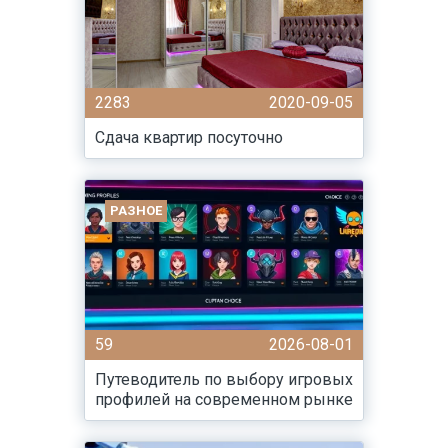
2283
2020-09-05
Сдача квартир посуточно
РАЗНОЕ
59
2026-08-01
Путеводитель по выбору игровых
профилей на современном рынке