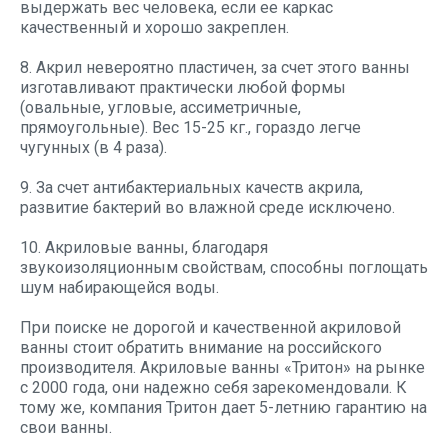
выдержать вес человека, если ее каркас
качественный и хорошо закреплен.
8. Акрил невероятно пластичен, за счет этого ванны
изготавливают практически любой формы
(овальные, угловые, ассиметричные,
прямоугольные). Вес 15-25 кг., гораздо легче
чугунных (в 4 раза).
9. За счет антибактериальных качеств акрила,
развитие бактерий во влажной среде исключено.
10. Акриловые ванны, благодаря
звукоизоляционным свойствам, способны поглощать
шум набирающейся воды.
При поиске не дорогой и качественной акриловой
ванны стоит обратить внимание на российского
производителя. Акриловые ванны «Тритон» на рынке
с 2000 года, они надежно себя зарекомендовали. К
тому же, компания Тритон дает 5-летнию гарантию на
свои ванны.