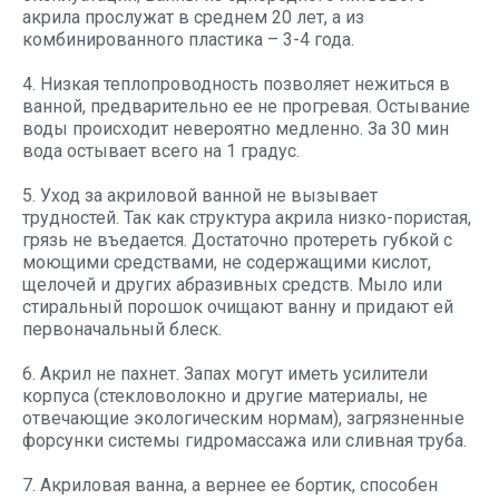
акрила прослужат в среднем 20 лет, а из
комбинированного пластика – 3-4 года.
4. Низкая теплопроводность позволяет нежиться в
ванной, предварительно ее не прогревая. Остывание
воды происходит невероятно медленно. За 30 мин
вода остывает всего на 1 градус.
5. Уход за акриловой ванной не вызывает
трудностей. Так как структура акрила низко-пористая,
грязь не въедается. Достаточно протереть губкой с
моющими средствами, не содержащими кислот,
щелочей и других абразивных средств. Мыло или
стиральный порошок очищают ванну и придают ей
первоначальный блеск.
6. Акрил не пахнет. Запах могут иметь усилители
корпуса (стекловолокно и другие материалы, не
отвечающие экологическим нормам), загрязненные
форсунки системы гидромассажа или сливная труба.
7. Акриловая ванна, а вернее ее бортик, способен