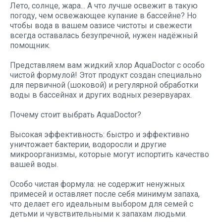
Лето, солнце, жара... А что лучше освежит в такую
погоду, чем освежающее купание в бассейне? Но
чтобы вода в вашем оазисе чистоты и свежести
всегда оставалась безупречной, нужен надёжный
помощник.
Представляем вам жидкий хлор AquaDoctor
с особо
чистой формулой! Этот продукт создан специально
для первичной (шоковой) и регулярной обработки
воды в бассейнах и других водных резервуарах.
Почему стоит выбрать AquaDoctor?
Высокая эффективность: быстро и эффективно
уничтожает бактерии, водоросли и другие
микроорганизмы, которые могут испортить качество
вашей воды.
Особо чистая формула: не содержит ненужных
примесей и оставляет после себя минимум запаха,
что делает его идеальным выбором для семей с
детьми и чувствительными к запахам людьми.