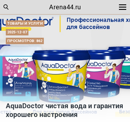
Arena44.ru
ТОВАРЫ И УСЛУГИ
2025-12-07
ПРОСМОТРОВ: 862
AquaDoctor чистая вода и гарантия
хорошего настроения