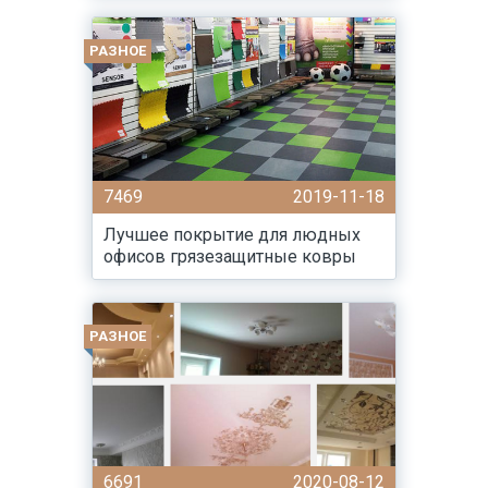
РАЗНОЕ
7469
2019-11-18
Лучшее покрытие для людных
офисов грязезащитные ковры
РАЗНОЕ
6691
2020-08-12