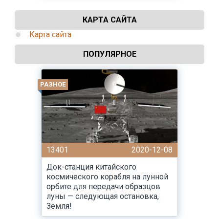
КАРТА САЙТА
Карта сайта
ПОПУЛЯРНОЕ
РАЗНОЕ
13401
2020-12-08
Док-станция китайского
космического корабля на лунной
орбите для передачи образцов
луны — следующая остановка,
Земля!