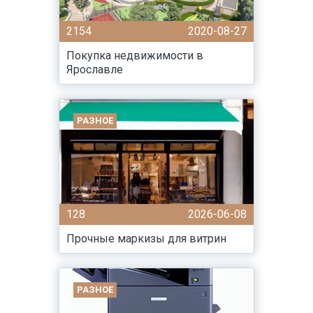
2154
2020-08-27
Покупка недвижимости в
Ярославле
РАЗНОЕ
128
2026-06-08
Прочные маркизы для витрин
РАЗНОЕ