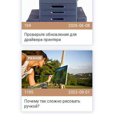
169
2026-06-08
Проверьте обновления для
драйвера принтера
РАЗНОЕ
1195
2023-09-01
Почему так сложно рисовать
ручкой?