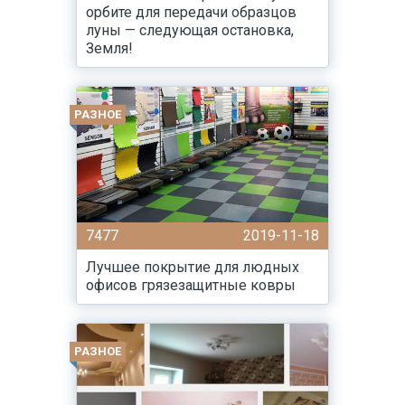
орбите для передачи образцов
луны — следующая остановка,
Земля!
РАЗНОЕ
7477
2019-11-18
Лучшее покрытие для людных
офисов грязезащитные ковры
РАЗНОЕ