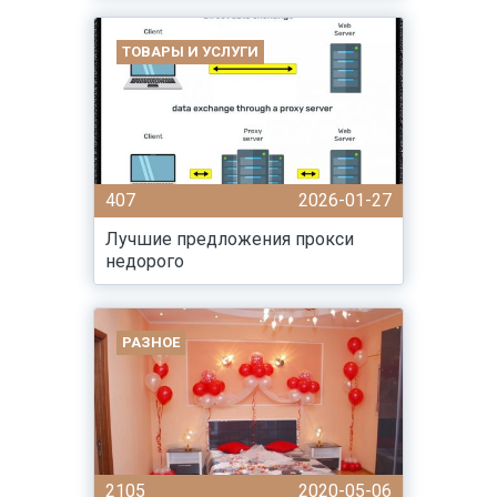
ТОВАРЫ И УСЛУГИ
407
2026-01-27
Лучшие предложения прокси
недорого
РАЗНОЕ
2105
2020-05-06