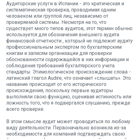
Аудиторские услуги в Испании - это критическая и
систематическая проверка, проводимая одним
человеком или группой лиц, независимо от
проверяемой системы. Несмотря на то, что
существует много типов аудитов, этот термин обычно
используется для обозначения внешнего аудита
финансовой отчетности
, который не подлежит аудиту
профессиональным экспертом по бухгалтерским
книгам и записям организации для проверки
обоснованности содержащейся в них информации и
соблюдения требований бухгалтерского учета.
стандарты. Этимологическое происхождение слова -
латинский глагол Audire, что означает «слышать». Это
название происходит от его исторического
происхождения, поскольку первые аудиторы
выполняли свою функцию, оценивая истинность или
ложность того, что я подвергался слушанию, прежде
всего проверке.
В этом смысле аудит может проводиться по любому
виду деятельности. Первоначально возникла из-за
необходимости для компаний подтверждать свою