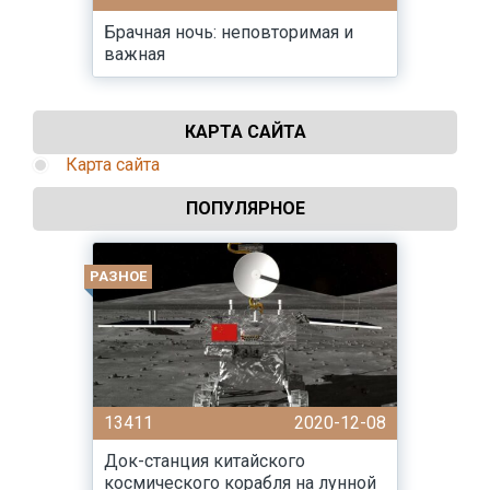
Брачная ночь: неповторимая и
важная
КАРТА САЙТА
Карта сайта
ПОПУЛЯРНОЕ
РАЗНОЕ
13411
2020-12-08
Док-станция китайского
космического корабля на лунной