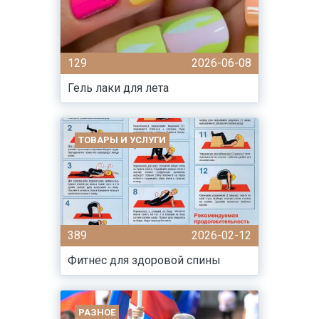
129
2026-06-08
Гель лаки для лета
ТОВАРЫ И УСЛУГИ
389
2026-02-12
Фитнес для здоровой спины
РАЗНОЕ