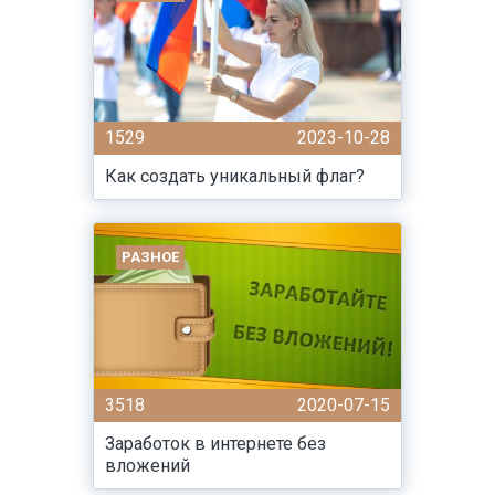
1529
2023-10-28
Как создать уникальный флаг?
РАЗНОЕ
3518
2020-07-15
Заработок в интернете без
вложений