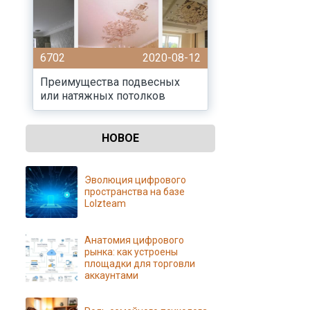
6702
2020-08-12
Преимущества подвесных
или натяжных потолков
НОВОЕ
Эволюция цифрового
пространства на базе
Lolzteam
Анатомия цифрового
рынка: как устроены
площадки для торговли
аккаунтами