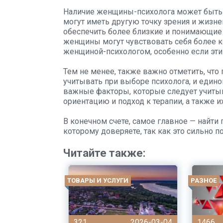
Наличие женщины-психолога может быть
могут иметь другую точку зрения и жизн
обеспечить более близкие и понимающие 
женщины могут чувствовать себя более 
женщиной-психологом, особенно если эти
Тем не менее, также важно отметить, что
учитывать при выборе психолога, и едино
важные факторы, которые следует учитыв
ориентацию и подход к терапии, а также 
В конечном счете, самое главное — найти
которому доверяете, так как это сильно по
Читайте также:
ТОВАРЫ И УСЛУГИ
РАЗНОЕ
321
2026-03-04
1466