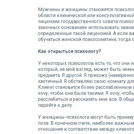
Мужчины и женщины становятся психологам
области клинической или консультативной
лицензии государственного совета психол
законных основаниях использовать звани
определенные такой лицензией. А если в
обучаться женской психосоматике, тогда 
Как открыться психологу?
У некоторых психологов есть то, что он
который, на мой взгляд, может быть нем
предмета. Я другой. Я прихожу (намеренн
хаотичный. Я обставляю свою комнату для
Клиент становится более расслабленным 
хочу, чтобы они были такими. Я хочу, что
расслабиться и рассказать мне все. В обще
перейти к делу.
У женщины-психолога могут быть преимущ
пола. В конечном счете, наиболее важны
отношения и соответствие между клиенто