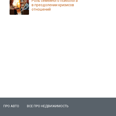
Роль семейного психолога
в преодолении кризисов
отношений
ПРО АВТО
ВСЕ ПРО НЕДВИЖИМОСТЬ