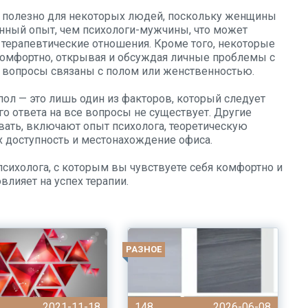
 полезно для некоторых людей, поскольку женщины
енный опыт, чем психологи-мужчины, что может
терапевтические отношения. Кроме того, некоторые
комфортно, открывая и обсуждая личные проблемы с
 вопросы связаны с полом или женственностью.
 пол — это лишь один из факторов, который следует
го ответа на все вопросы не существует. Другие
ать, включают опыт психолога, теоретическую
их доступность и местонахождение офиса.
 психолога, с которым вы чувствуете себя комфортно и
влияет на успех терапии.
РАЗНОЕ
2021-11-18
148
2026-06-08