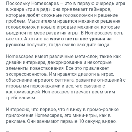
Поскольку Homescapes — это в первую очередь игра
в жанре «три в ряд», она привлекает геймеров,
которые любят сложные головоломки и решение
проблем. Мыслителям нравится механика решения
головоломок и новые игровые механики, которые
вводятся по мере развития игры. В Homescapes есть
все это. А хотите на
wow ответы все уровни на
русском
получить, тогда смело заходите сюда.
Homescapes имеет различные мета-слои, такие как
дизайн интерьера, декорирование и некоторые
элементы повествования. Все это привлекает
экспрессионистов. Им нравятся диалоги в играх,
объяснение игрового сеттинга, развитие отношений с
игровыми персонажами и все, что связано с
кастомизацией. Homescapes отвечает всем этим
требованиям.
Интересно, что первое, что я вижу в промо-ролике
приложения Homescapes, это мини-игры, как в
рекламе. Они занимают первые 10 секунд видео.