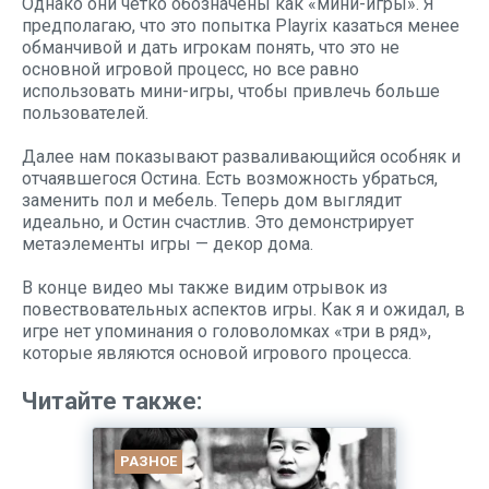
Однако они четко обозначены как «мини-игры». Я
предполагаю, что это попытка Playrix казаться менее
обманчивой и дать игрокам понять, что это не
основной игровой процесс, но все равно
использовать мини-игры, чтобы привлечь больше
пользователей.
Далее нам показывают разваливающийся особняк и
отчаявшегося Остина. Есть возможность убраться,
заменить пол и мебель. Теперь дом выглядит
идеально, и Остин счастлив. Это демонстрирует
метаэлементы игры — декор дома.
В конце видео мы также видим отрывок из
повествовательных аспектов игры. Как я и ожидал, в
игре нет упоминания о головоломках «три в ряд»,
которые являются основой игрового процесса.
Читайте также:
РАЗНОЕ