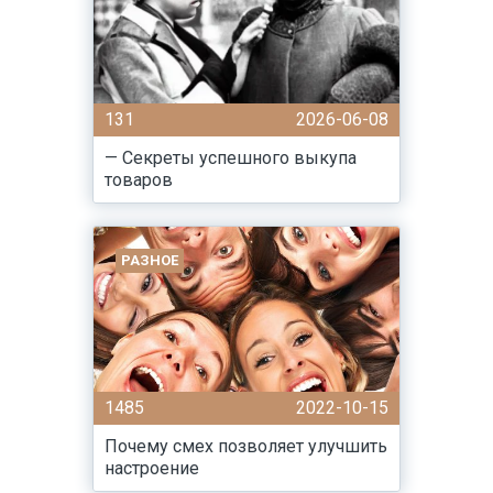
131
2026-06-08
— Секреты успешного выкупа
товаров
РАЗНОЕ
1485
2022-10-15
Почему смех позволяет улучшить
настроение