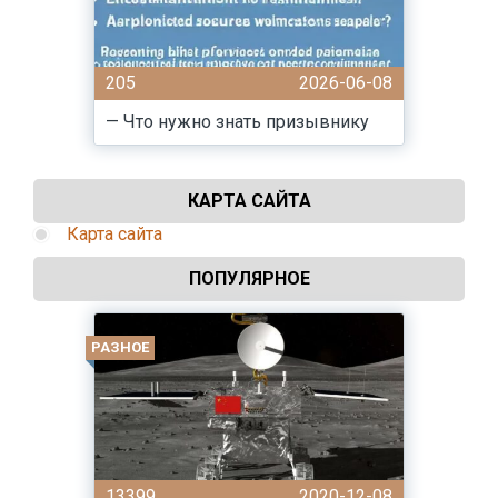
205
2026-06-08
— Что нужно знать призывнику
КАРТА САЙТА
Карта сайта
ПОПУЛЯРНОЕ
РАЗНОЕ
13399
2020-12-08