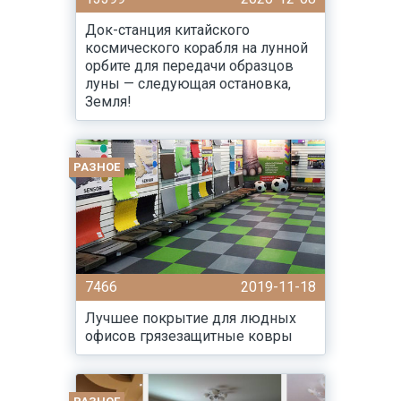
Док-станция китайского
космического корабля на лунной
орбите для передачи образцов
луны — следующая остановка,
Земля!
РАЗНОЕ
7466
2019-11-18
Лучшее покрытие для людных
офисов грязезащитные ковры