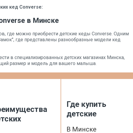
ких кед Converse:
onverse в Минске
в, где можно приобрести детские кеды Converse. Одним
"Замок", где представлены разнообразные модели кед
ести в специализированных детских магазинах Минска,
ящий размер и модель для вашего малыша.
Где купить
реимущества
детские
тских
В Минске