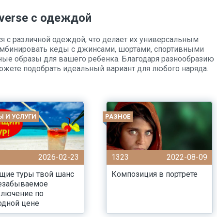
verse с одеждой
я с различной одеждой, что делает их универсальным
мбинировать кеды с джинсами, шортами, спортивными
ные образы для вашего ребенка. Благодаря разнообразию
можете подобрать идеальный вариант для любого наряда.
Ы И УСЛУГИ
РАЗНОЕ
2026-02-23
1323
2022-08-09
щие туры твой шанс
Композиция в портрете
незабываемое
ключение по
одной цене