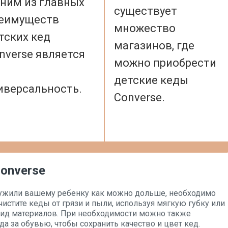
ним из главных
существует
еимуществ
множество
тских кед
магазинов, где
nverse является
можно приобрести
детские кеды
иверсальность.
Converse.
onverse
служили вашему ребенку как можно дольше, необходимо
чистите кеды от грязи и пыли, используя мягкую губку или
вид материалов. При необходимости можно также
а за обувью, чтобы сохранить качество и цвет кед.