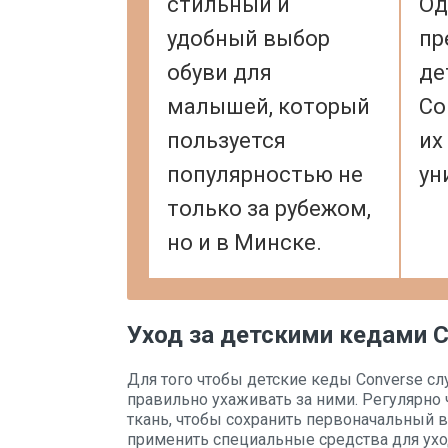
стильный и
Од
удобный выбор
пр
обуви для
де
малышей, который
Co
пользуется
их
популярностью не
ун
только за рубежом,
но и в Минске.
Уход за детскими кедами C
Для того чтобы детские кеды Converse 
правильно ухаживать за ними. Регулярно 
ткань, чтобы сохранить первоначальный 
применить специальные средства для уход