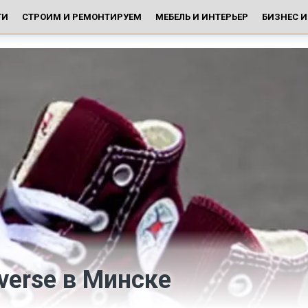
ГИ
СТРОИМ И РЕМОНТИРУЕМ
МЕБЕЛЬ И ИНТЕРЬЕР
БИЗНЕС 
verse в Минске