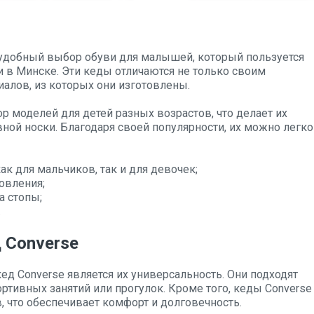
 удобный выбор обуви для малышей, который пользуется
и в Минске. Эти кеды отличаются не только своим
алов, из которых они изготовлены.
 моделей для детей разных возрастов, что делает их
ой носки. Благодаря своей популярности, их можно легко
к для мальчиков, так и для девочек;
овления;
а стопы;
.
 Converse
д Converse является их универсальность. Они подходят
ортивных занятий или прогулок. Кроме того, кеды Converse
 что обеспечивает комфорт и долговечность.