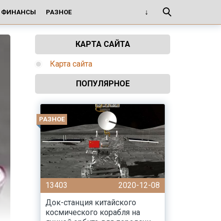
И ФИНАНСЫ
РАЗНОЕ
КАРТА САЙТА
Карта сайта
ПОПУЛЯРНОЕ
РАЗНОЕ
13403
2020-12-08
Док-станция китайского
космического корабля на