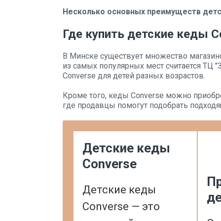
Несколько основных преимуществ детс
Где купить детские кеды C
В Минске существует множество магазино
из самых популярных мест считается ТЦ 
Converse для детей разных возрастов.
Кроме того, кеды Converse можно приобр
где продавцы помогут подобрать подход
Детские кеды
Converse
П
Детские кеды
де
Converse — это