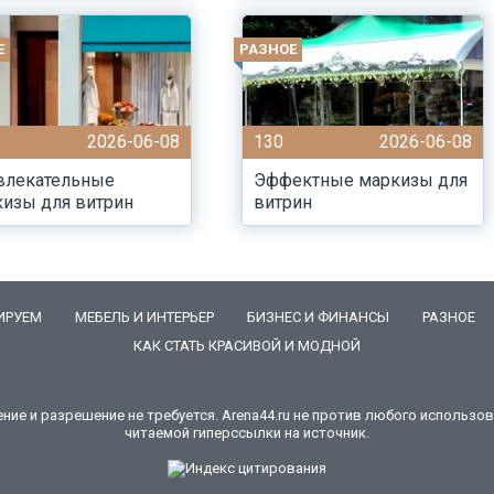
Е
РАЗНОЕ
2026-06-08
130
2026-06-08
влекательные
Эффектные маркизы для
изы для витрин
витрин
ИРУЕМ
МЕБЕЛЬ И ИНТЕРЬЕР
БИЗНЕС И ФИНАНСЫ
РАЗНОЕ
КАК СТАТЬ КРАСИВОЙ И МОДНОЙ
е и разрешение не требуется. Arena44.ru не против любого использова
читаемой гиперссылки на источник.