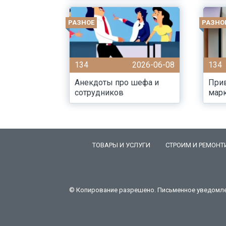
РАЗНОЕ
РАЗНО
134
2026-06-08
134
Анекдоты про шефа и
При
сотрудников
марк
ТОВАРЫ И УСЛУГИ
СТРОИМ И РЕМОНТ
© Копирование разрешено. Письменное уведомлени