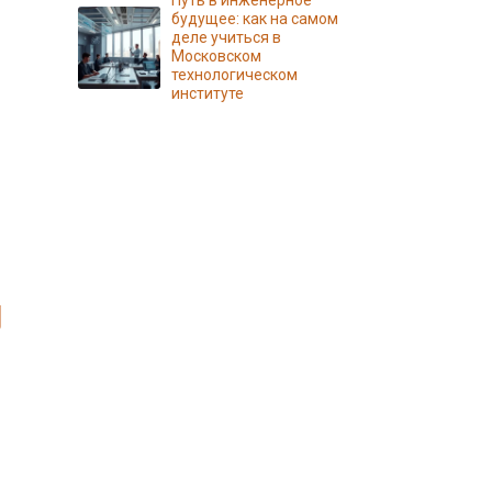
Путь в инженерное
будущее: как на самом
деле учиться в
Московском
технологическом
институте