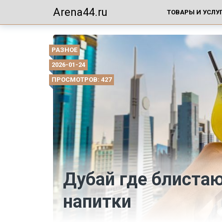
Arena44.ru
ТОВАРЫ И УСЛУ
РАЗНОЕ
2026-01-24
ПРОСМОТРОВ: 427
Дубай где блиста
напитки