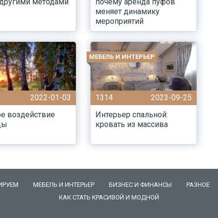
 другими методами
почему аренда пуфов
меняет динамику
мероприятий
МЕБЕЛЬ И ИНТЕРЬЕР
2022-01-03
1314
2023-09-25
е воздействие
Интерьер спальной:
ды
кровать из массива
ИРУЕМ
МЕБЕЛЬ И ИНТЕРЬЕР
БИЗНЕС И ФИНАНСЫ
РАЗНОЕ
КАК СТАТЬ КРАСИВОЙ И МОДНОЙ