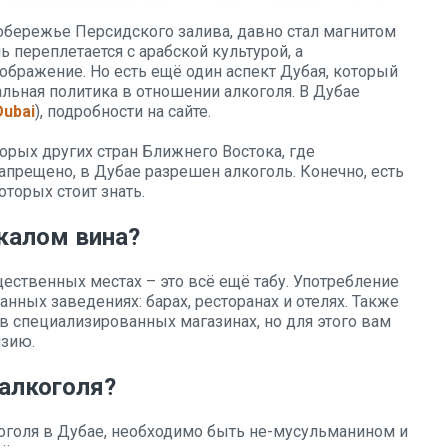
побережье Персидского залива, давно стал магнитом
ь переплетается с арабской культурой, а
ображение. Но есть ещё один аспект Дубая, который
льная политика в отношении алкоголя. В Дубае
Dubai
), подробности на сайте.
торых других стран Ближнего Востока, где
апрещено, в Дубае разрешен алкоголь. Конечно, есть
оторых стоит знать.
калом вина?
щественных местах – это всё ещё табу. Употребление
нных заведениях: барах, ресторанах и отелях. Также
в специализированных магазинах, но для этого вам
нзию.
 алкоголя?
оголя в Дубае, необходимо быть не-мусульманином и