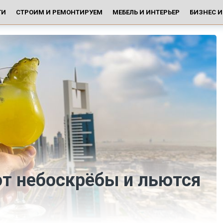
ГИ
СТРОИМ И РЕМОНТИРУЕМ
МЕБЕЛЬ И ИНТЕРЬЕР
БИЗНЕС 
ют небоскрёбы и льются