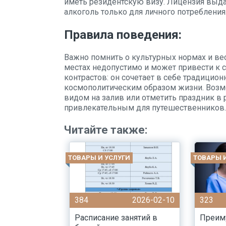
иметь резидентскую визу. Лицензия выдаё
алкоголь только для личного потребления
Правила поведения:
Важно помнить о культурных нормах и ве
местах недопустимо и может привести к 
контрастов: он сочетает в себе традицио
космополитическим образом жизни. Возмо
видом на залив или отметить праздник в
привлекательным для путешественников.
Читайте также:
ТОВАРЫ И УСЛУГИ
ТОВАРЫ 
384
2026-02-10
323
Расписание занятий в
Преим