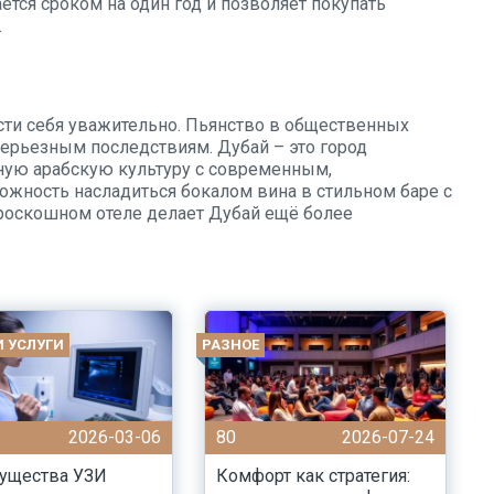
тся сроком на один год и позволяет покупать
.
сти себя уважительно. Пьянство в общественных
серьезным последствиям. Дубай – это город
нную арабскую культуру с современным,
жность насладиться бокалом вина в стильном баре с
 роскошном отеле делает Дубай ещё более
И УСЛУГИ
РАЗНОЕ
2026-03-06
80
2026-07-24
ущества УЗИ
Комфорт как стратегия: