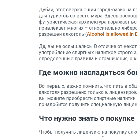
Дубай, этот сверкающий город-оазис на 
для туристов со всего мира. Здесь роскош
футуристическая архитектура поражает во
привлекает многих – относительно либера
разрешен алкоголь (
Alcohol is allowed in 
Да, вы не ослышались. В отличие от неко
употребление спиртных напитков строго з
определенные правила и ограничения, о к
Где можно насладиться бо
Во-первых, важно помнить, что пить в об
алкоголя разрешено только в лицензирова
вы можете приобрести спиртные напитки 
понадобится получить специальную лице
Что нужно знать о покупке
Чтобы получить лицензию на покупку алк