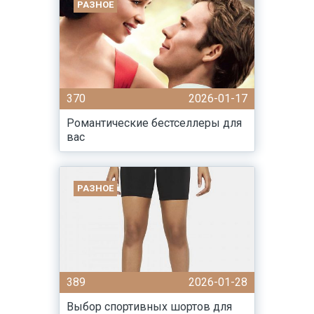
РАЗНОЕ
370
2026-01-17
Романтические бестселлеры для
вас
РАЗНОЕ
389
2026-01-28
Выбор спортивных шортов для