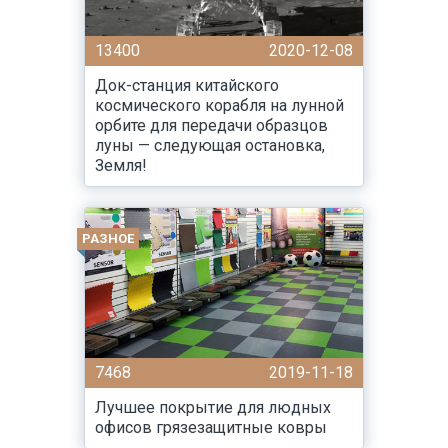
13400
2020-12-08
Док-станция китайского
космического корабля на лунной
орбите для передачи образцов
луны — следующая остановка,
Земля!
РАЗНОЕ
7468
2019-11-18
Лучшее покрытие для людных
офисов грязезащитные ковры