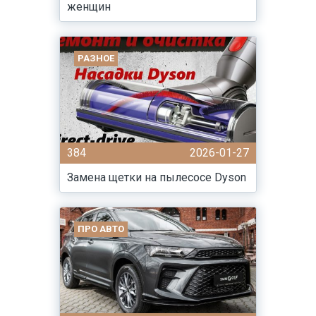
женщин
РАЗНОЕ
384
2026-01-27
Замена щетки на пылесосе Dyson
ПРО АВТО