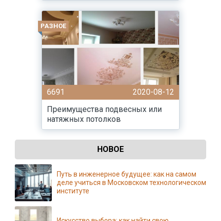
РАЗНОЕ
6691
2020-08-12
Преимущества подвесных или
натяжных потолков
НОВОЕ
Путь в инженерное будущее: как на самом
деле учиться в Московском технологическом
институте
Искусство выбора: как найти свою