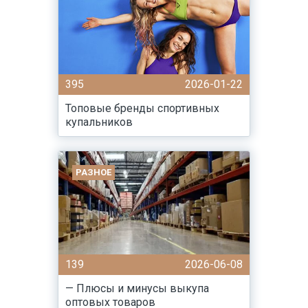
395
2026-01-22
Топовые бренды спортивных
купальников
РАЗНОЕ
139
2026-06-08
— Плюсы и минусы выкупа
оптовых товаров