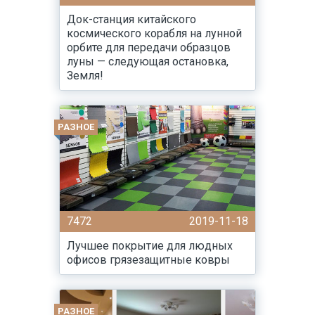
Док-станция китайского
космического корабля на лунной
орбите для передачи образцов
луны — следующая остановка,
Земля!
РАЗНОЕ
7472
2019-11-18
Лучшее покрытие для людных
офисов грязезащитные ковры
РАЗНОЕ