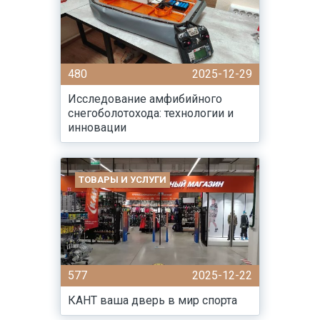
480
2025-12-29
Исследование амфибийного
снегоболотохода: технологии и
инновации
ТОВАРЫ И УСЛУГИ
577
2025-12-22
КАНТ ваша дверь в мир спорта