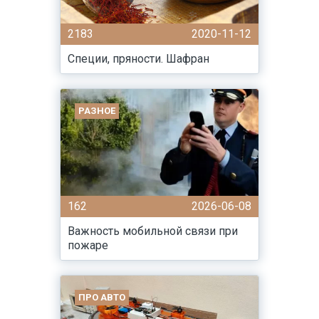
2183
2020-11-12
Специи, пряности. Шафран
РАЗНОЕ
162
2026-06-08
Важность мобильной связи при
пожаре
ПРО АВТО