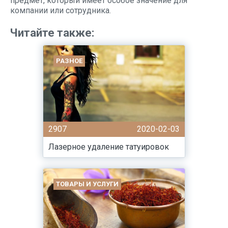
предмет, который имеет особое значение для
компании или сотрудника.
Читайте также:
РАЗНОЕ
2907
2020-02-03
Лазерное удаление татуировок
ТОВАРЫ И УСЛУГИ