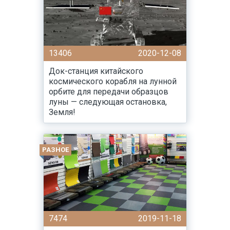
13406
2020-12-08
Док-станция китайского
космического корабля на лунной
орбите для передачи образцов
луны — следующая остановка,
Земля!
РАЗНОЕ
7474
2019-11-18