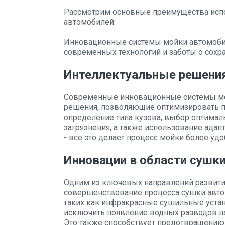
Рассмотрим основные преимущества исп
автомобилей:
Инновационные системы мойки автомобил
современных технологий и заботы о сохр
Интеллектуальные решени
Современные инновационные системы мо
решения, позволяющие оптимизировать п
определение типа кузова, выбор оптимал
загрязнения, а также использование ада
- все это делает процесс мойки более у
Инновации в области сушк
Одним из ключевых направлений развити
совершенствование процесса сушки авто
таких как инфракрасные сушильные устан
исключить появление водных разводов на
Это также способствует предотвращению 