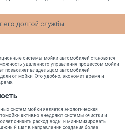
г его долгой службы
ационные системы мойки автомобилей становятся
можность удаленного управления процессом мойки
ет позволяет владельцам автомобилей
дали от мойки. Это удобно, экономит время и
время.
ность
ых систем мойки является экологическая
втомойки активно внедряют системы очистки и
воляет снизить расход воды и минимизировать
важный шаг в направлении создания более