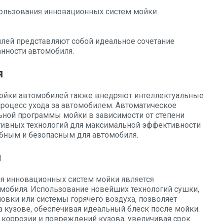
ользования инновационных систем мойки
ей представляют собой идеальное сочетание
анности автомобиля.
я
йки автомобилей также внедряют интеллектуальные
роцесс ухода за автомобилем. Автоматическое
ьной программы мойки в зависимости от степени
птивных технологий для максимальной эффективности
добным и безопасным для автомобиля.
и
я инновационных систем мойки является
мобиля. Использование новейших технологий сушки,
овки или системы горячего воздуха, позволяет
 кузове, обеспечивая идеальный блеск после мойки.
коррозии и повреждений кузова, увеличивая срок