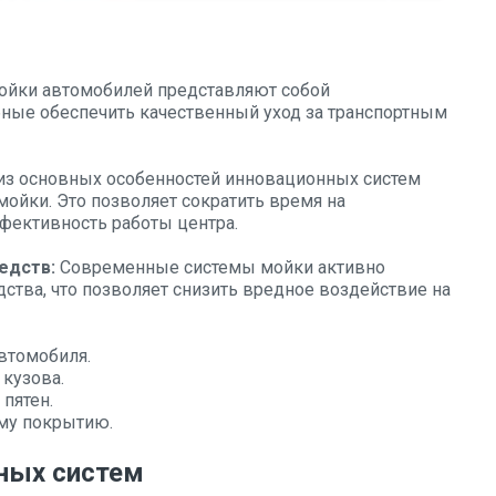
йки автомобилей представляют собой
ные обеспечить качественный уход за транспортным
из основных особенностей инновационных систем
мойки. Это позволяет сократить время на
фективность работы центра.
едств:
Современные системы мойки активно
тва, что позволяет снизить вредное воздействие на
втомобиля.
кузова.
пятен.
му покрытию.
ных систем