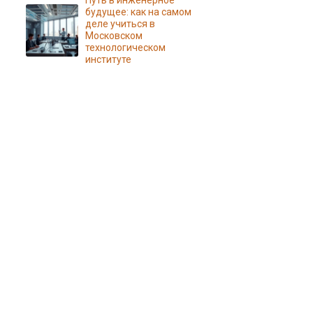
Путь в инженерное
будущее: как на самом
деле учиться в
Московском
технологическом
институте