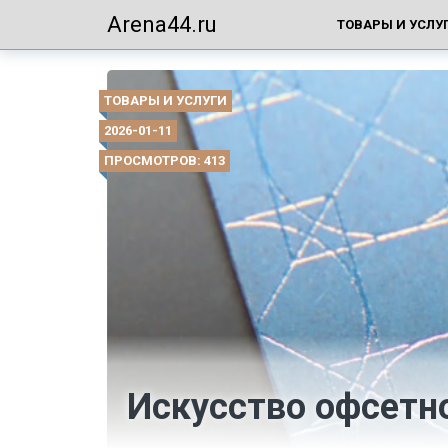
Arena44.ru
ТОВАРЫ И УСЛУ
ТОВАРЫ И УСЛУГИ
2026-01-11
ПРОСМОТРОВ: 413
Искусство офсетно