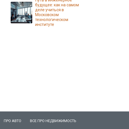
Путь в инженерное
будущее: как на самом
деле учиться в
Московском
технологическом
институте
ПРО АВТО
ВСЕ ПРО НЕДВИЖИМОСТЬ