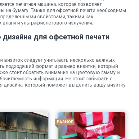
яется печатная машина, которая позволяет
ы на бумагу. Также для офсетной печати необходимы
определенными свойствами, такими как
 влаги и ультрафиолетового излучения.
 дизайна для офсетной печати
ти визиток следует учитывать несколько важных
ь подходящий формат и размер визитки, который
акже стоит обратить внимание на цветовую гамму и
обочитаемость информации. Не стоит забывать о
я дизайна, который поможет выделить вашу визитку
РАЗНОЕ