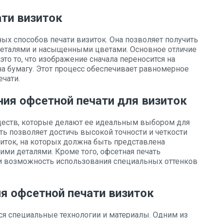
ти визиток
ных способов печати визиток. Она позволяет получить
деталями и насыщенными цветами. Основное отличие
это то, что изображение сначала переносится на
на бумагу. Этот процесс обеспечивает равномерное
ечати.
ия офсетной печати для визиток
ществ, которые делают ее идеальным выбором для
ть позволяет достичь высокой точности и четкости
зиток, на которых должна быть представлена
ми деталями. Кроме того, офсетная печать
 возможность использования специальных оттенков
я офсетной печати визиток
ся специальные технологии и материалы. Одним из