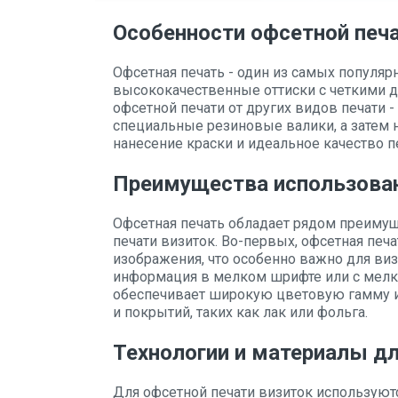
Особенности офсетной печа
Офсетная печать - один из самых популяр
высококачественные оттиски с четкими 
офсетной печати от других видов печати - 
специальные резиновые валики, а затем 
нанесение краски и идеальное качество п
Преимущества использован
Офсетная печать обладает рядом преиму
печати визиток. Во-первых, офсетная печа
изображения, что особенно важно для ви
информация в мелком шрифте или с мелки
обеспечивает широкую цветовую гамму и
и покрытий, таких как лак или фольга.
Технологии и материалы дл
Для офсетной печати визиток используют