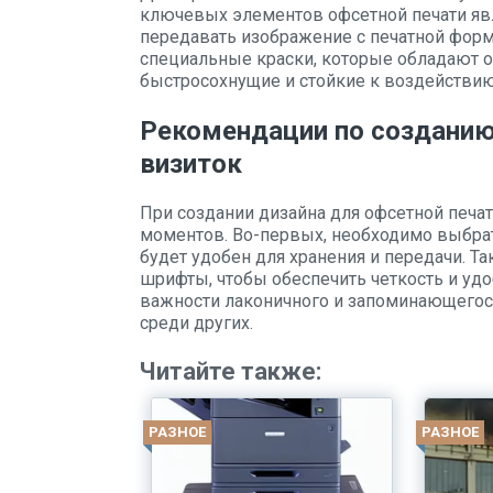
ключевых элементов офсетной печати явл
передавать изображение с печатной форм
специальные краски, которые обладают 
быстросохнущие и стойкие к воздействию
Рекомендации по созданию
визиток
При создании дизайна для офсетной печа
моментов. Во-первых, необходимо выбрат
будет удобен для хранения и передачи. Т
шрифты, чтобы обеспечить четкость и уд
важности лаконичного и запоминающегос
среди других.
Читайте также:
РАЗНОЕ
РАЗНОЕ