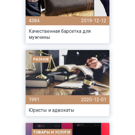
4384
2019-12-12
Качественная барсетка для
мужчины
РАЗНОЕ
1991
2020-12-01
Юристы и адвокаты
ТОВАРЫ И УСЛУГИ