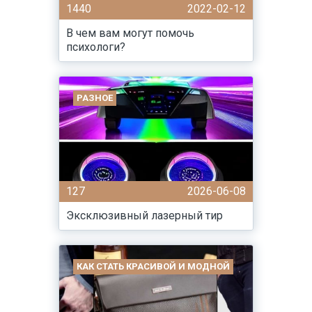
1440
2022-02-12
В чем вам могут помочь
психологи?
РАЗНОЕ
127
2026-06-08
Эксклюзивный лазерный тир
КАК СТАТЬ КРАСИВОЙ И МОДНОЙ