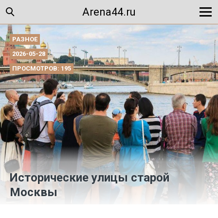
Arena44.ru
РАЗНОЕ
2026-05-28
ПРОСМОТРОВ: 195
Исторические улицы старой
Москвы