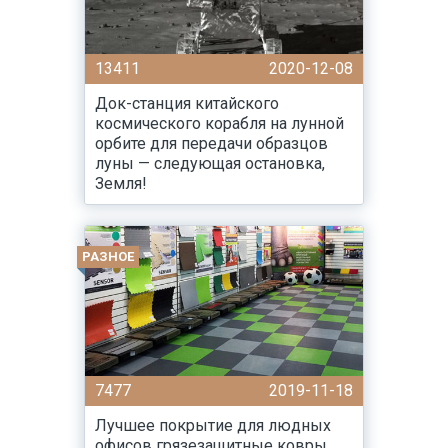
13411
2020-12-08
Док-станция китайского
космического корабля на лунной
орбите для передачи образцов
луны — следующая остановка,
Земля!
РАЗНОЕ
7477
2019-11-18
Лучшее покрытие для людных
офисов грязезащитные ковры