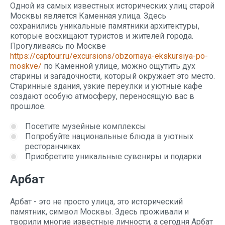
Одной из самых известных исторических улиц старой
Москвы является Каменная улица. Здесь
сохранились уникальные памятники архитектуры,
которые восхищают туристов и жителей города.
Прогуливаясь по Москве
https://captour.ru/excursions/obzornaya-ekskursiya-po-
moskve/
по Каменной улице, можно ощутить дух
старины и загадочности, который окружает это место.
Старинные здания, узкие переулки и уютные кафе
создают особую атмосферу, переносящую вас в
прошлое.
Посетите музейные комплексы
Попробуйте национальные блюда в уютных
ресторанчиках
Приобретите уникальные сувениры и подарки
Арбат
Арбат - это не просто улица, это исторический
памятник, символ Москвы. Здесь проживали и
творили многие известные личности, а сегодня Арбат