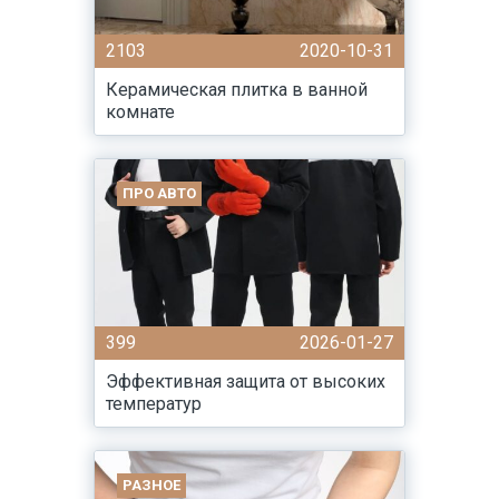
2103
2020-10-31
Керамическая плитка в ванной
комнате
ПРО АВТО
399
2026-01-27
Эффективная защита от высоких
температур
РАЗНОЕ