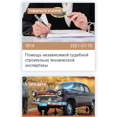
ТОВАРЫ И УСЛУГИ
1814
2021-07-10
Помощь независимой судебной
строительно технической
экспертизы
ПРО АВТО