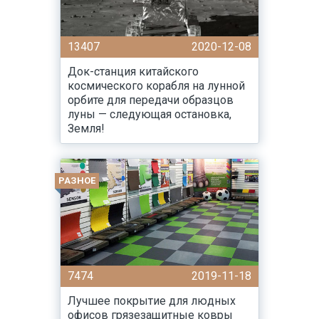
13407
2020-12-08
Док-станция китайского
космического корабля на лунной
орбите для передачи образцов
луны — следующая остановка,
Земля!
РАЗНОЕ
7474
2019-11-18
Лучшее покрытие для людных
офисов грязезащитные ковры