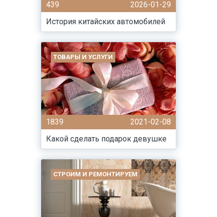
439
2026-01-29
История китайских автомобилей
ТОВАРЫ И УСЛУГИ
1839
2021-02-08
Какой сделать подарок девушке
СТРОИМ И РЕМОНТИРУЕМ