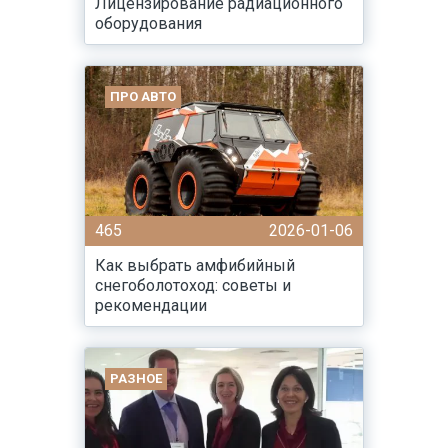
Лицензирование радиационного
оборудования
ПРО АВТО
465
2026-01-06
Как выбрать амфибийный
снегоболотоход: советы и
рекомендации
РАЗНОЕ