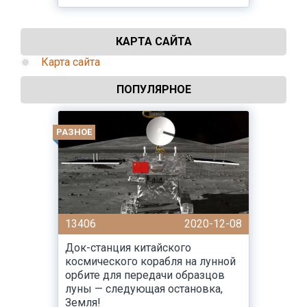
КАРТА САЙТА
Карта сайта
ПОПУЛЯРНОЕ
РАЗНОЕ
13406
2020-12-08
Док-станция китайского
космического корабля на лунной
орбите для передачи образцов
луны — следующая остановка,
Земля!