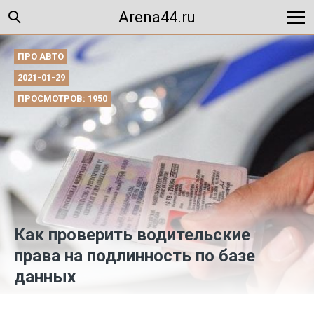
Arena44.ru
ПРО АВТО
2021-01-29
ПРОСМОТРОВ: 1950
Как проверить водительские
права на подлинность по базе
данных