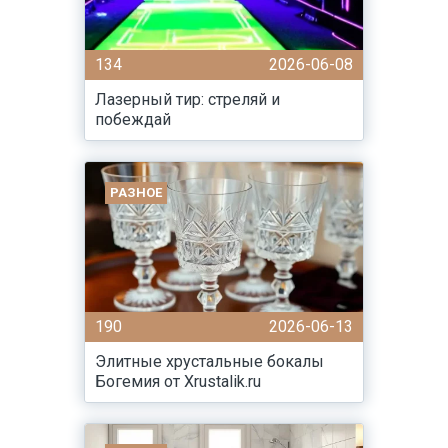
134
2026-06-08
Лазерный тир: стреляй и
побеждай
РАЗНОЕ
190
2026-06-13
Элитные хрустальные бокалы
Богемия от Xrustalik.ru