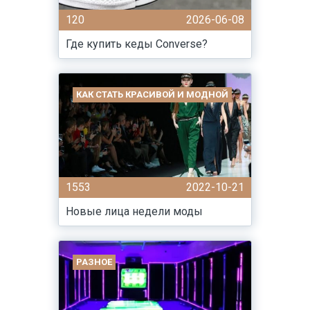
120
2026-06-08
Где купить кеды Converse?
КАК СТАТЬ КРАСИВОЙ И МОДНОЙ
1553
2022-10-21
Новые лица недели моды
РАЗНОЕ