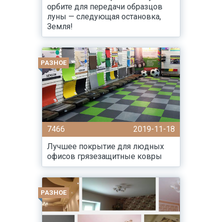
орбите для передачи образцов
луны — следующая остановка,
Земля!
РАЗНОЕ
7466
2019-11-18
Лучшее покрытие для людных
офисов грязезащитные ковры
РАЗНОЕ