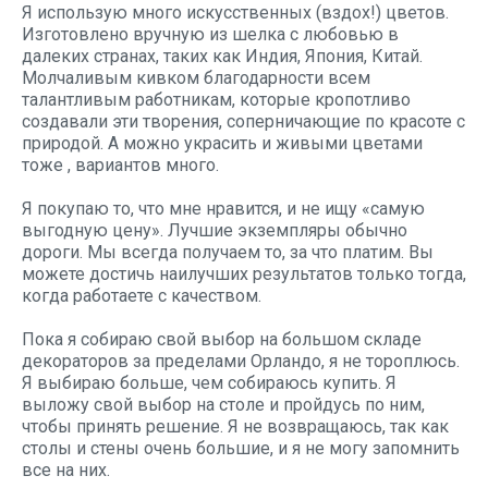
Я использую много искусственных (вздох!) цветов.
Изготовлено вручную из шелка с любовью в
далеких странах, таких как Индия, Япония, Китай.
Молчаливым кивком благодарности всем
талантливым работникам, которые кропотливо
создавали эти творения, соперничающие по красоте с
природой. А можно украсить и живыми цветами
тоже
, вариантов много.
Я покупаю то, что мне нравится, и не ищу «самую
выгодную цену». Лучшие экземпляры обычно
дороги. Мы всегда получаем то, за что платим. Вы
можете достичь наилучших результатов только тогда,
когда работаете с качеством.
Пока я собираю свой выбор на большом складе
декораторов за пределами Орландо, я не тороплюсь.
Я выбираю больше, чем собираюсь купить. Я
выложу свой выбор на столе и пройдусь по ним,
чтобы принять решение. Я не возвращаюсь, так как
столы и стены очень большие, и я не могу запомнить
все на них.