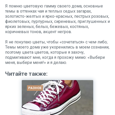
Я помню цветовую гамму своего дома, основные
темы в оттенках чая и теплых седых загарах,
золотисто-желтых и ярко-красных, пестрых розовых,
фиолетовых, пурпурных, сиреневых, приглушенных и
ярких зеленых, белых, бежевых, костяных,
коричневых тонов, акцент негров.
Я не покупаю цветы, чтобы «сочетаться» с чем-либо;
Темы моего дома уже укоренились в моем сознании,
поэтому цвета цветов, которые я захочу,
подмигивают мне, когда я прохожу мимо: «Выбери
меня, выбери меня!» и я делаю.
Читайте также:
РАЗНОЕ