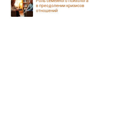
Роль семейного психолога
в преодолении кризисов
отношений