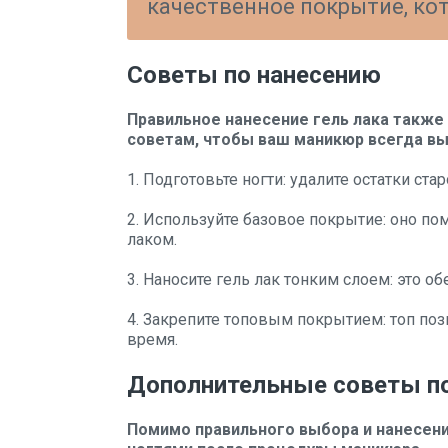
качественное покрытие, кот
Советы по нанесению
Правильное нанесение гель лака также
советам, чтобы ваш маникюр всегда вы
1. Подготовьте ногти: удалите остатки ста
2. Используйте базовое покрытие: оно по
лаком.
3. Наносите гель лак тонким слоем: это 
4. Закрепите топовым покрытием: топ позв
время.
Дополнительные советы по
Помимо правильного выбора и нанесения