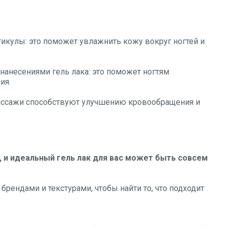
тикулы: это поможет увлажнить кожу вокруг ногтей и
нанесениями гель лака: это поможет ногтям
ия.
 массажи способствуют улучшению кровообращения и
, и идеальный гель лак для вас может быть совсем
брендами и текстурами, чтобы найти то, что подходит