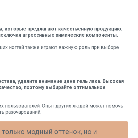
в, которые предлагают качественную продукцию.
исключая агрессивные химические компоненты.
аших ногтей также играют важную роль при выборе
остава, уделите внимание цене гель лака. Высокая
 качество, поэтому выбирайте оптимальное
их пользователей. Опыт других людей может помочь
ь разочарований.
 только модный оттенок, но и