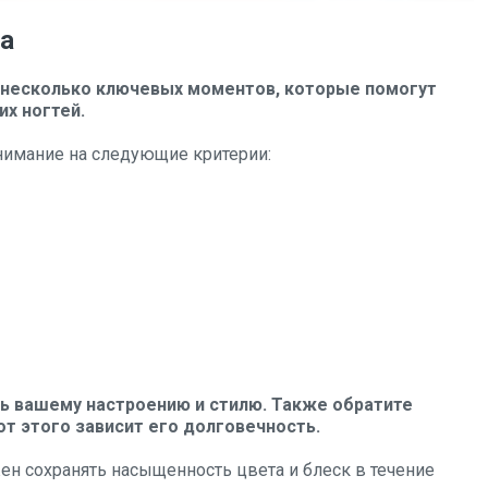
ка
 несколько ключевых моментов, которые помогут
х ногтей.
внимание на следующие критерии:
ь вашему настроению и стилю. Также обратите
от этого зависит его долговечность.
ен сохранять насыщенность цвета и блеск в течение