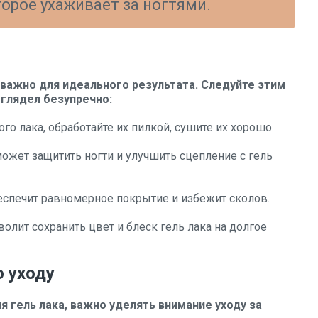
орое ухаживает за ногтями.
 важно для идеального результата. Следуйте этим
глядел безупречно:
рого лака, обработайте их пилкой, сушите их хорошо.
может защитить ногти и улучшить сцепление с гель
обеспечит равномерное покрытие и избежит сколов.
олит сохранить цвет и блеск гель лака на долгое
 уходу
 гель лака, важно уделять внимание уходу за