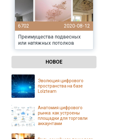
6702
2020-08-12
Преимущества подвесных
или натяжных потолков
НОВОЕ
Эволюция цифрового
пространства на базе
Lolzteam
Анатомия цифрового
рынка: как устроены
площадки для торговли
аккаунтами