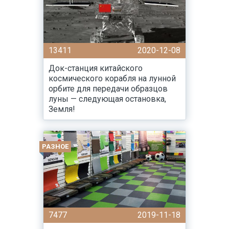
13411
2020-12-08
Док-станция китайского
космического корабля на лунной
орбите для передачи образцов
луны — следующая остановка,
Земля!
РАЗНОЕ
7477
2019-11-18