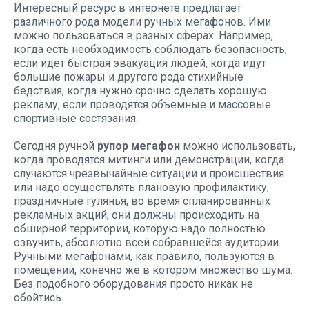
Интересный ресурс в интернете предлагает
различного рода модели ручных мегафонов. Ими
можно пользоваться в разных сферах. Например,
когда есть необходимость соблюдать безопасность,
если идет быстрая эвакуация людей, когда идут
большие пожары и другого рода стихийные
бедствия, когда нужно срочно сделать хорошую
рекламу, если проводятся объемные и массовые
спортивные состязания.
Сегодня ручной
рупор мегафон
можно использовать,
когда проводятся митинги или демонстрации, когда
случаются чрезвычайные ситуации и происшествия
или надо осуществлять плановую профилактику,
праздничные гулянья, во время спланированных
рекламных акций, они должны происходить на
обширной территории, которую надо полностью
озвучить, абсолютно всей собравшейся аудитории.
Ручными мегафонами, как правило, пользуются в
помещении, конечно же в котором множество шума.
Без подобного оборудования просто никак не
обойтись.