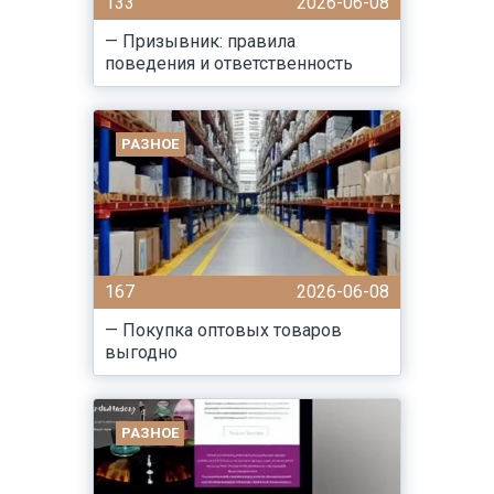
133
2026-06-08
— Призывник: правила
поведения и ответственность
РАЗНОЕ
167
2026-06-08
— Покупка оптовых товаров
выгодно
РАЗНОЕ