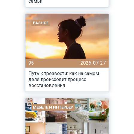
семьи
РАЗНОЕ
95
2026-07-27
Путь к трезвости: как на самом
деле происходит процесс
восстановления
МЕБЕЛЬ И ИНТЕРЬЕР