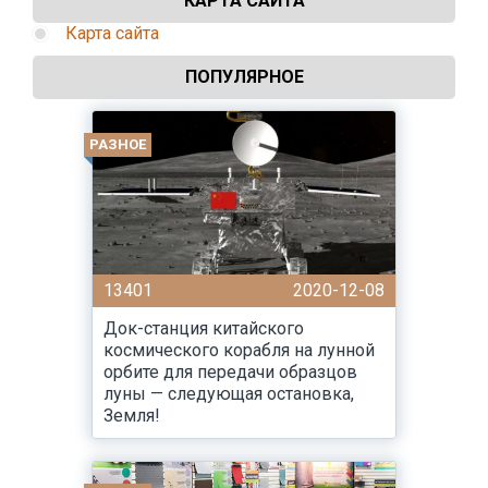
КАРТА САЙТА
Карта сайта
ПОПУЛЯРНОЕ
РАЗНОЕ
13401
2020-12-08
Док-станция китайского
космического корабля на лунной
орбите для передачи образцов
луны — следующая остановка,
Земля!