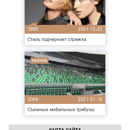
1895
2021-12-22
Стиль подчеркнет стрижка
РАЗНОЕ
2069
2021-01-16
Съемные мобильные трибуны