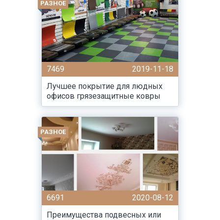
РАЗНОЕ
7469
2019-11-18
Лучшее покрытие для людных
офисов грязезащитные ковры
РАЗНОЕ
6691
2020-08-12
Преимущества подвесных или