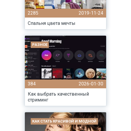
2285
2019-11-24
Спальня цвета мечты
РАЗНОЕ
384
2026-01-30
Как выбрать качественный
стриминг
КАК СТАТЬ КРАСИВОЙ И МОДНОЙ