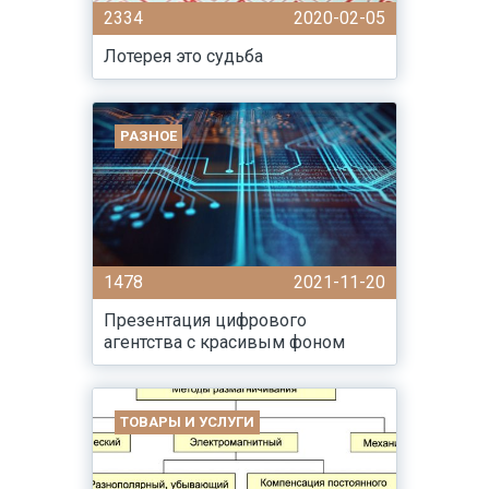
2334
2020-02-05
Лотерея это судьба
РАЗНОЕ
1478
2021-11-20
Презентация цифрового
агентства с красивым фоном
ТОВАРЫ И УСЛУГИ