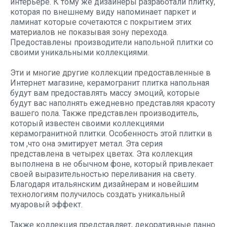
интерьере. К тому же дизайнеры разработали плитку,
которая по внешнему виду напоминает паркет и
ламинат которые сочетаются с покрытием этих
материалов не показывая зону перехода.
Предоставлены производители напольной плитки со
своими уникальными коллекциями.
Эти и многие другие коллекции предоставленные в
Интернет магазине, керамогранит плитка напольная
будут вам предоставлять массу эмоций, которые
будут вас наполнять ежедневно представляя красоту
вашего пола. Также представлен производитель,
который известен своими коллекциями
керамогранитной плитки. Особенность этой плитки в
том ,что она эмитирует метал. Эта серия
представлена в четырех цветах. Эта коллекция
выполнена в не обычном фоне, который привлекает
своей выразительностью переливания на свету.
Благодаря итальянским дизайнерам и новейшим
технологиям получилось создать уникальный
муаровый эффект.
Также коллекция представляет, декоративные панно