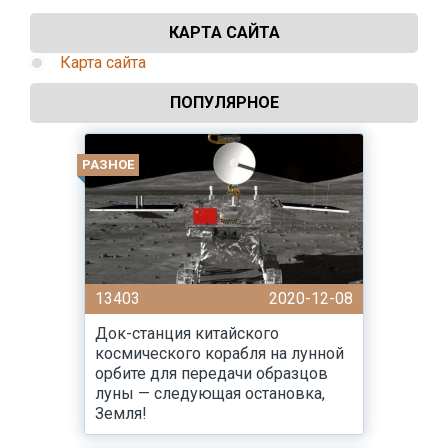
КАРТА САЙТА
Карта сайта
ПОПУЛЯРНОЕ
РАЗНОЕ
13403
2020-12-08
Док-станция китайского
космического корабля на лунной
орбите для передачи образцов
луны — следующая остановка,
Земля!