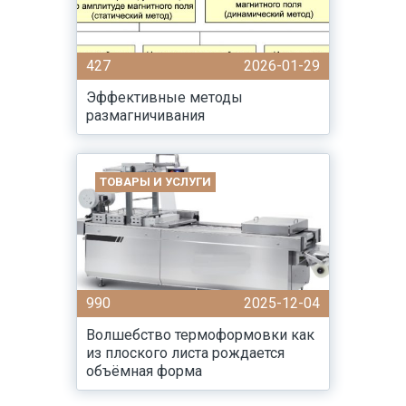
427
2026-01-29
Эффективные методы
размагничивания
ТОВАРЫ И УСЛУГИ
990
2025-12-04
Волшебство термоформовки как
из плоского листа рождается
объёмная форма