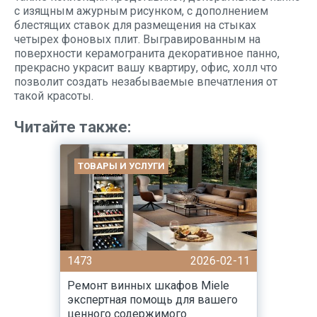
с изящным ажурным рисунком, с дополнением
блестящих ставок для размещения на стыках
четырех фоновых плит. Выгравированным на
поверхности керамогранита декоративное панно,
прекрасно украсит вашу квартиру, офис, холл что
позволит создать незабываемые впечатления от
такой красоты.
Читайте также:
ТОВАРЫ И УСЛУГИ
1473
2026-02-11
Ремонт винных шкафов Miele
экспертная помощь для вашего
ценного содержимого