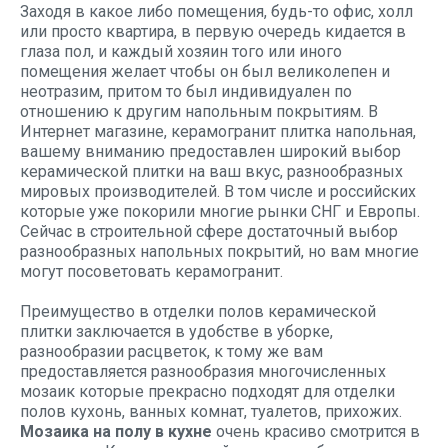
Заходя в какое либо помещения, будь-то офис, холл
или просто квартира, в первую очередь кидается в
глаза пол, и каждый хозяин того или иного
помещения желает чтобы он был великолепен и
неотразим, притом то был индивидуален по
отношению к другим напольным покрытиям. В
Интернет магазине, керамогранит плитка напольная,
вашему вниманию предоставлен широкий выбор
керамической плитки на ваш вкус, разнообразных
мировых производителей. В том числе и российских
которые уже покорили многие рынки СНГ и Европы.
Сейчас в строительной сфере достаточный выбор
разнообразных напольных покрытий, но вам многие
могут посоветовать керамогранит.
Преимущество в отделки полов керамической
плитки заключается в удобстве в уборке,
разнообразии расцветок, к тому же вам
предоставляется разнообразия многочисленных
мозаик которые прекрасно подходят для отделки
полов кухонь, ванных комнат, туалетов, прихожих.
Мозаика на полу в кухне
очень красиво смотрится в