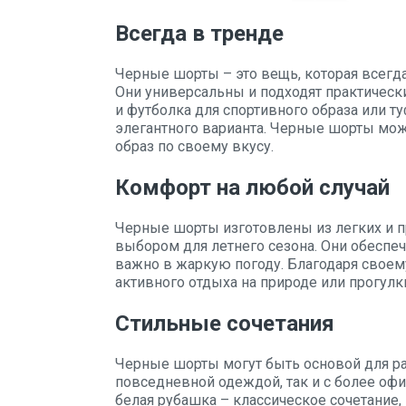
Всегда в тренде
Черные шорты – это вещь, которая всегда
Они универсальны и подходят практическ
и футболка для спортивного образа или ту
элегантного варианта. Черные шорты мож
образ по своему вкусу.
Комфорт на любой случай
Черные шорты изготовлены из легких и п
выбором для летнего сезона. Они обеспе
важно в жаркую погоду. Благодаря своем
активного отдыха на природе или прогулки
Стильные сочетания
Черные шорты могут быть основой для ра
повседневной одеждой, так и с более оф
белая рубашка – классическое сочетание,