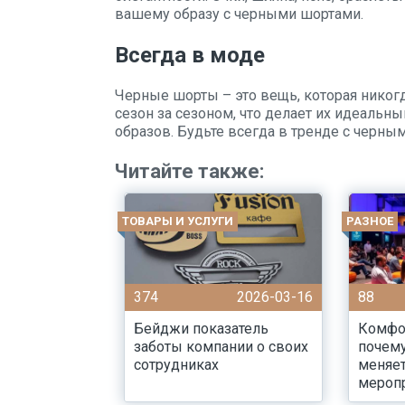
вашему образу с черными шортами.
Всегда в моде
Черные шорты – это вещь, которая никог
сезон за сезоном, что делает их идеаль
образов. Будьте всегда в тренде с черны
Читайте также:
ТОВАРЫ И УСЛУГИ
РАЗНОЕ
374
2026-03-16
88
Бейджи показатель
Комфор
заботы компании о своих
почему
сотрудниках
меняе
мероп