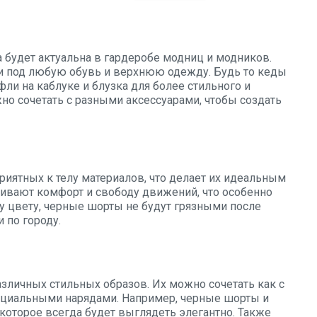
 будет актуальна в гардеробе модниц и модников.
и под любую обувь и верхнюю одежду. Будь то кеды
фли на каблуке и блузка для более стильного и
но сочетать с разными аксессуарами, чтобы создать
риятных к телу материалов, что делает их идеальным
чивают комфорт и свободу движений, что особенно
у цвету, черные шорты не будут грязными после
 по городу.
зличных стильных образов. Их можно сочетать как с
ициальными нарядами. Например, черные шорты и
 которое всегда будет выглядеть элегантно. Также