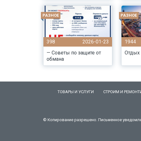
РАЗНОЕ
РАЗНОЕ
398
2026-01-23
1944
— Советы по защите от
Отдых 
обмана
ТОВАРЫ И УСЛУГИ
СТРОИМ И РЕМОНТ
© Копирование разрешено. Письменное уведомлени