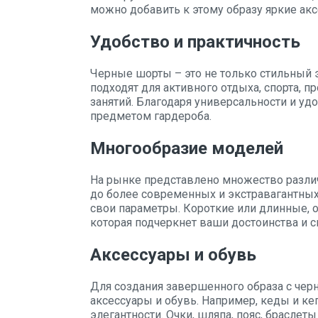
можно добавить к этому образу яркие акс
Удобство и практичность
Черные шорты – это не только стильный э
подходят для активного отдыха, спорта, 
занятий. Благодаря универсальности и у
предметом гардероба.
Многообразие моделей
На рынке представлено множество различ
до более современных и экстравагантных
свои параметры. Короткие или длинные, 
которая подчеркнет ваши достоинства и с
Аксессуары и обувь
Для создания завершенного образа с че
аксессуары и обувь. Например, кеды и кеп
элегантности. Очки, шляпа, пояс, браслет