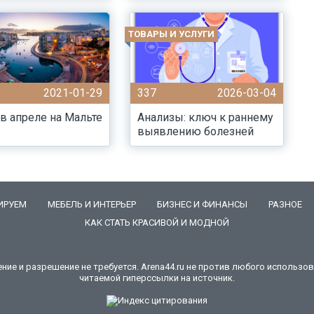
ТОВАРЫ И УСЛУГИ
2021-01-29
337
2026-03-04
в апреле на Мальте
Анализы: ключ к раннему
выявлению болезней
ИРУЕМ
МЕБЕЛЬ И ИНТЕРЬЕР
БИЗНЕС И ФИНАНСЫ
РАЗНОЕ
КАК СТАТЬ КРАСИВОЙ И МОДНОЙ
е и разрешение не требуется. Arena44.ru не против любого использова
читаемой гиперссылки на источник.