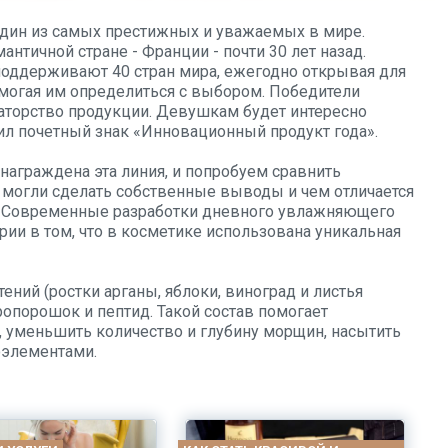
один из самых престижных и уважаемых в мире.
нтичной стране - Франции - почти 30 лет назад.
поддерживают 40 стран мира, ежегодно открывая для
могая им определиться с выбором. Победители
ваторство продукции. Девушкам будет интересно
чил почетный знак «Инновационный продукт года».
 награждена эта линия, и попробуем сравнить
 могли сделать собственные выводы и чем отличается
. Современные разработки дневного увлажняющего
рии в том, что в косметике использована уникальная
ений (ростки арганы, яблоки, виноград и листья
опорошок и пептид. Такой состав помогает
, уменьшить количество и глубину морщин, насытить
элементами.