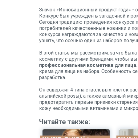
Значок «Инновационный продукт года» - 
Конкурс был учрежден в загадочной и рома
Сегодня традицию проведения конкурса 
потребителей качественные новинки и по
конкурса награждаются за качество и но
узнать, что осенью один из наборов полу
В этой статье мы рассмотрим, за что была
косметику с другими брендами, чтобы вы
профессиональная косметика для лица
крема для лица из набора. Особенность се
разработка.
Он содержит 4 типа стволовых клеток раст
альпийской розы), а также алмазный микр
предотвратить первые признаки старения
кожу необходимыми витаминами и микро
Читайте также: