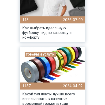
113
2026-07-09
Как выбрать идеальную
футболку: гид по качеству и
комфорту
ТОВАРЫ И УСЛУГИ
1187
2024-04-02
Какой тип ленты лучше всего
использовать в качестве
временной герметизации