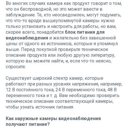
Во многих случаях камера как продукт говорит о том,
что он беспроводной, но это может ввести в
заблуждение. Те, кто неосведомлен, могут подумать,
что что-то вроде вышеупомянутой камеры нужно
только установить и настроить для работы, но вам,
скорее всего, понадобится
блок питания для
видеонаблюдения
и желательно без завешенной
цены от одного из источников, которые я упомянул
выше. Перед покупкой проверьте техническое
описание продукта или любую другую литературу,
которую вы можете найти, и, если что-то неясно,
спросите.
Существует широкий спектр камер, которые
работают при разных уровнях напряжения, например,
12 В постоянного тока, 24 В переменного тока, 48 В
переменного тока и т. д. Вам необходимо проверить
техническое описание соответствующей камеры,
чтобы узнать источник питания.
Как наружные камеры видеонаблюдения
получают питание?