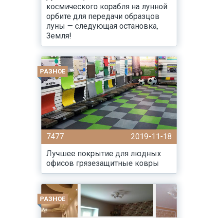
космического корабля на лунной
орбите для передачи образцов
луны — следующая остановка,
Земля!
РАЗНОЕ
7477
2019-11-18
Лучшее покрытие для людных
офисов грязезащитные ковры
РАЗНОЕ