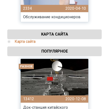
2334
2020-04-10
Обслуживание кондиционеров
КАРТА САЙТА
Карта сайта
ПОПУЛЯРНОЕ
РАЗНОЕ
13412
2020-12-08
Док-станция китайского