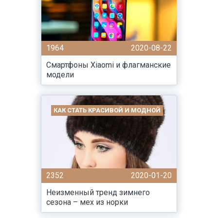
1964
2020-08-22
Смартфоны Xiaomi и флагманские
модели
КАК СТАТЬ КРАСИВОЙ И МОДНОЙ
2352
2020-01-20
Неизменный тренд зимнего
сезона – мех из норки