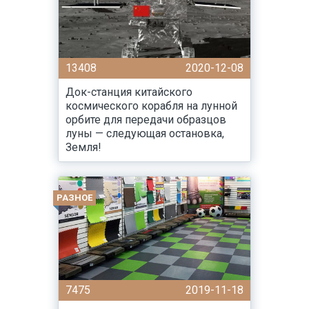
13408
2020-12-08
Док-станция китайского
космического корабля на лунной
орбите для передачи образцов
луны — следующая остановка,
Земля!
РАЗНОЕ
7475
2019-11-18