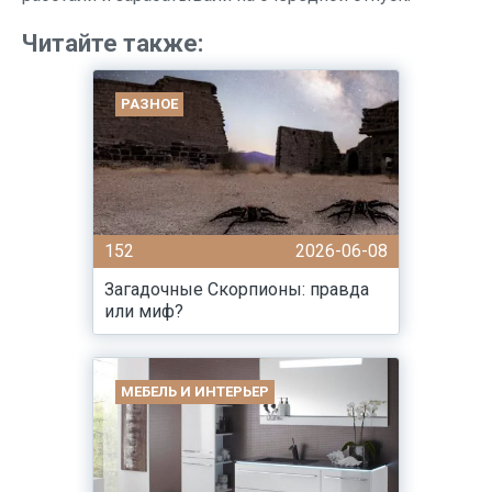
Читайте также:
РАЗНОЕ
152
2026-06-08
Загадочные Скорпионы: правда
или миф?
МЕБЕЛЬ И ИНТЕРЬЕР