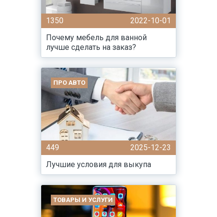
1350
2022-10-01
Почему мебель для ванной
лучше сделать на заказ?
ПРО АВТО
449
2025-12-23
Лучшие условия для выкупа
ТОВАРЫ И УСЛУГИ