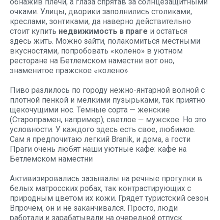
обнажив плечи, а глаза спрятав за солнцезащитными
очками. Улицы, дворики заполнились столиками,
креслами, зонтиками, да наверно действительно
стоит купить
недвижимость в праге
и остаться
здесь жить. Можно зайти, полакомиться местными
вкусностями, попробовать «колено» в уютном
ресторане на Бетлемском наместни вот оно,
знаменитое пражское «колено»
Пиво разлилось по городу нежно-янтарной волной с
плотной пенкой и мелкими пузырьками, так приятно
щекочущими нос. Темные сорта — женские
(Старопрамен, например); светлое — мужское. Но это
условности. У каждого здесь есть свое, любимое.
Сам я предпочитаю легкий Branik, и дома, а гости
Праги очень любят наши уютные кафе: кафе на
Бетлемском наместни
Активизировались зазывалы на речные прогулки в
белых матросских робах, так контрастирующих с
природным цветом их кожи. Грядет туристский сезон.
Впрочем, он и не заканчивался. Просто, люди
работали и зарабатывали на очередной отпуск.