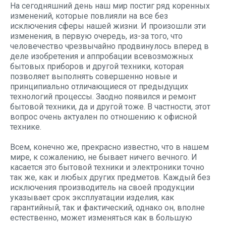
На сегодняшний день наш мир постиг ряд коренных
изменений, которые повлияли на все без
исключения сферы нашей жизни. И произошли эти
изменения, в первую очередь, из-за того, что
человечество чрезвычайно продвинулось вперед в
деле изобретения и аппробации всевозможных
бытовых приборов и другой техники, которая
позволяет выполнять совершенно новые и
принципиально отличающиеся от предыдущих
технологий процессы. Заодно появился и ремонт
бытовой техники, да и другой тоже. В частности, этот
вопрос очень актуален по отношению к офисной
технике.
Всем, конечно же, прекрасно известно, что в нашем
мире, к сожалению, не бывает ничего вечного. И
касается это бытовой техники и электроники точно
так же, как и любых других предметов. Каждый без
исключения производитель на своей продукции
указывает срок эксплуатации изделия, как
гарантийный, так и фактический, однако он, вполне
естественно, может изменяться как в большую