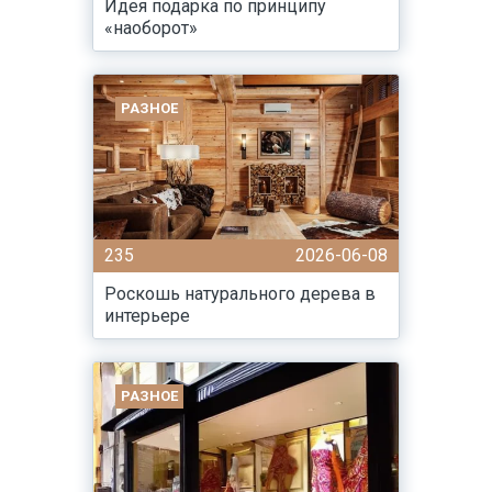
Идея подарка по принципу
«наоборот»
РАЗНОЕ
235
2026-06-08
Роскошь натурального дерева в
интерьере
РАЗНОЕ