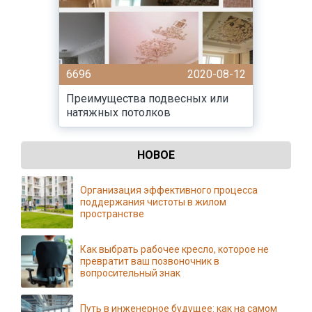
6696
2020-08-12
Преимущества подвесных или
натяжных потолков
НОВОЕ
Организация эффективного процесса
поддержания чистоты в жилом
пространстве
Как выбрать рабочее кресло, которое не
превратит ваш позвоночник в
вопросительный знак
Путь в инженерное будущее: как на самом