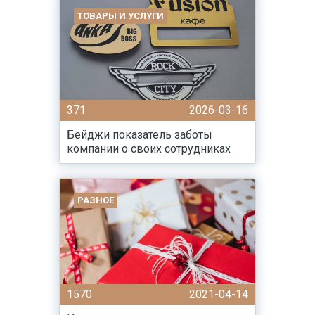
ТОВАРЫ И УСЛУГИ
371
2026-03-16
Бейджи показатель заботы
компании о своих сотрудниках
РАЗНОЕ
1570
2021-04-14