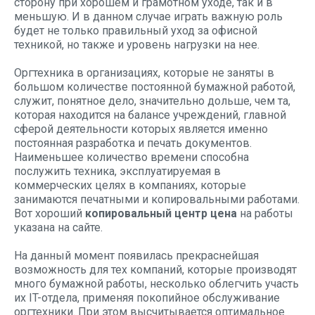
сторону при хорошем и грамотном уходе, так и в
меньшую. И в данном случае играть важную роль
будет не только правильный уход за офисной
техникой, но также и уровень нагрузки на нее.
Оргтехника в организациях, которые не заняты в
большом количестве постоянной бумажной работой,
служит, понятное дело, значительно дольше, чем та,
которая находится на балансе учреждений, главной
сферой деятельности которых является именно
постоянная разработка и печать документов.
Наименьшее количество времени способна
послужить техника, эксплуатируемая в
коммерческих целях в компаниях, которые
занимаются печатными и копировальными работами.
Вот хороший
копировальный центр цена
на работы
указана на сайте.
На данный момент появилась прекраснейшая
возможность для тех компаний, которые производят
много бумажной работы, несколько облегчить участь
их IT-отдела, применяя покопийное обслуживание
оргтехники. При этом высчитывается оптимальное