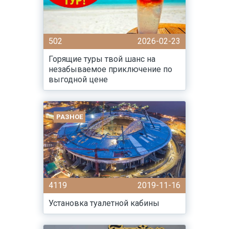
502
2026-02-23
Горящие туры твой шанс на
незабываемое приключение по
выгодной цене
РАЗНОЕ
4119
2019-11-16
Установка туалетной кабины