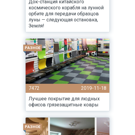
Док-станция китайского
космического корабля на лунной
орбите для передачи образцов
луны — следующая остановка,
Земля!
РАЗНОЕ
7472
2019-11-18
Лучшее покрытие для людных
офисов грязезащитные ковры
РАЗНОЕ