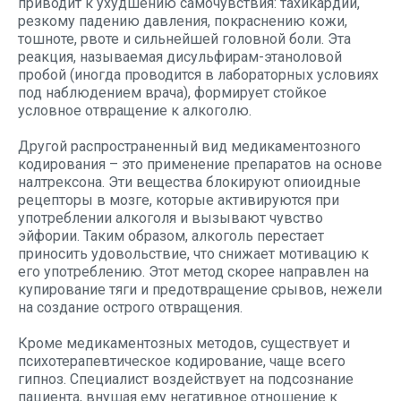
приводит к ухудшению самочувствия: тахикардии,
резкому падению давления, покраснению кожи,
тошноте, рвоте и сильнейшей головной боли. Эта
реакция, называемая дисульфирам-этаноловой
пробой (иногда проводится в лабораторных условиях
под наблюдением врача), формирует стойкое
условное отвращение к алкоголю.
Другой распространенный вид медикаментозного
кодирования – это применение препаратов на основе
налтрексона. Эти вещества блокируют опиоидные
рецепторы в мозге, которые активируются при
употреблении алкоголя и вызывают чувство
эйфории. Таким образом, алкоголь перестает
приносить удовольствие, что снижает мотивацию к
его употреблению. Этот метод скорее направлен на
купирование тяги и предотвращение срывов, нежели
на создание острого отвращения.
Кроме медикаментозных методов, существует и
психотерапевтическое кодирование, чаще всего
гипноз. Специалист воздействует на подсознание
пациента, внушая ему негативное отношение к