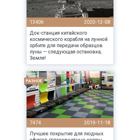
13406
2020-12-08
Док-станция китайского
космического корабля на лунной
орбите для передачи образцов
луны — следующая остановка,
Земля!
РАЗНОЕ
7474
2019-11-18
Лучшее покрытие для людных
офисов грязезащитные ковры