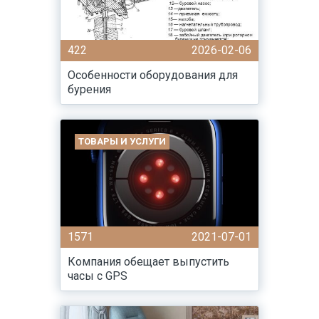
422
2026-02-06
Особенности оборудования для
бурения
ТОВАРЫ И УСЛУГИ
1571
2021-07-01
Компания обещает выпустить
часы с GPS