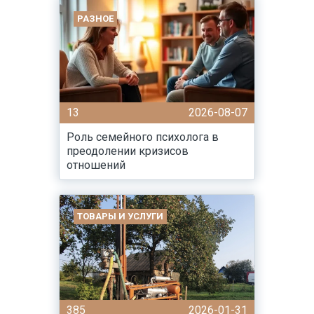
РАЗНОЕ
13
2026-08-07
Роль семейного психолога в
преодолении кризисов
отношений
ТОВАРЫ И УСЛУГИ
385
2026-01-31