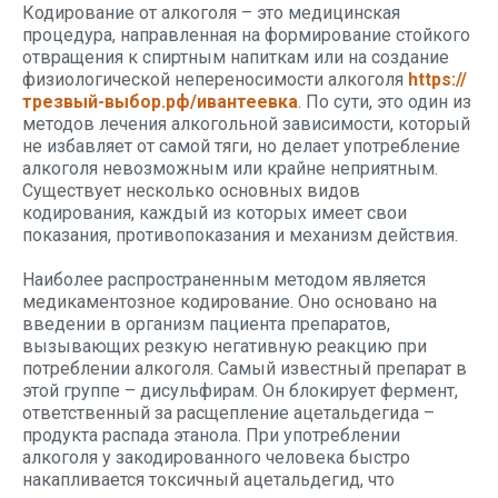
Кодирование от алкоголя – это медицинская
процедура, направленная на формирование стойкого
отвращения к спиртным напиткам или на создание
физиологической непереносимости алкоголя
https://
трезвый-выбор.рф/ивантеевка
. По сути, это один из
методов лечения алкогольной зависимости, который
не избавляет от самой тяги, но делает употребление
алкоголя невозможным или крайне неприятным.
Существует несколько основных видов
кодирования, каждый из которых имеет свои
показания, противопоказания и механизм действия.
Наиболее распространенным методом является
медикаментозное кодирование. Оно основано на
введении в организм пациента препаратов,
вызывающих резкую негативную реакцию при
потреблении алкоголя. Самый известный препарат в
этой группе – дисульфирам. Он блокирует фермент,
ответственный за расщепление ацетальдегида –
продукта распада этанола. При употреблении
алкоголя у закодированного человека быстро
накапливается токсичный ацетальдегид, что