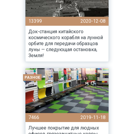
13399
2020-12-08
Док-станция китайского
космического корабля на лунной
орбите для передачи образцов
луны — следующая остановка,
Земля!
РАЗНОЕ
7466
2019-11-18
Лучшее покрытие для людных
офисов грязезащитные ковры