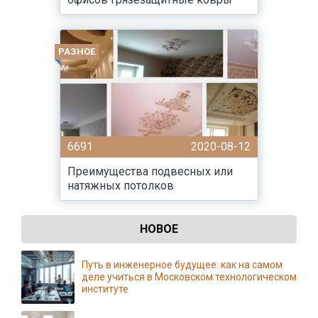
РАЗНОЕ
6691
2020-08-12
Преимущества подвесных или
натяжных потолков
НОВОЕ
Путь в инженерное будущее: как на самом
деле учиться в Московском технологическом
институте