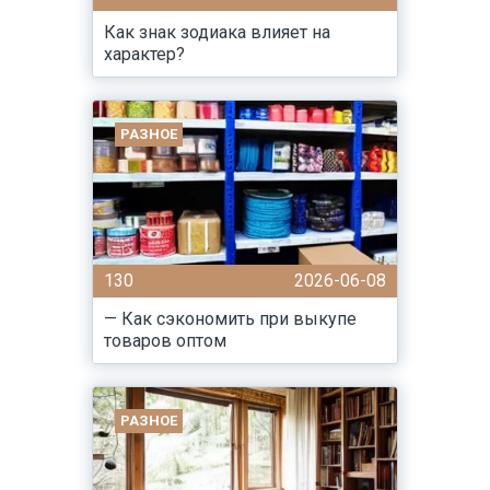
Как знак зодиака влияет на
характер?
РАЗНОЕ
130
2026-06-08
— Как сэкономить при выкупе
товаров оптом
РАЗНОЕ