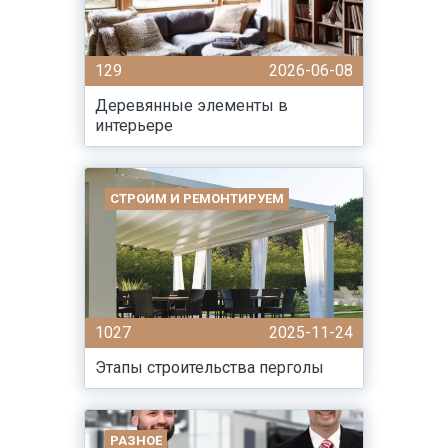
129
2026-06-08
Деревянные элементы в
интерьере
СТРОИМ И РЕМОНТИРУЕМ
1027
2025-11-24
Этапы строительства перголы
РАЗНОЕ