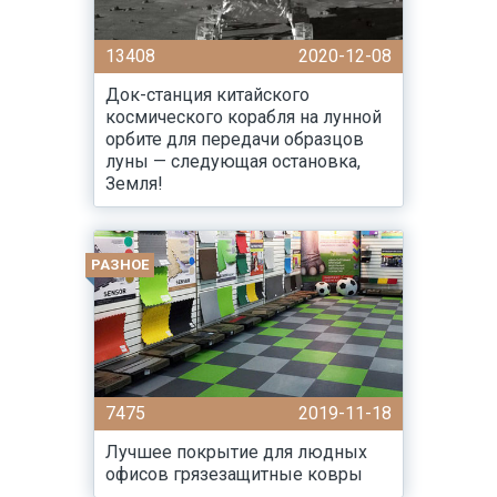
13408
2020-12-08
Док-станция китайского
космического корабля на лунной
орбите для передачи образцов
луны — следующая остановка,
Земля!
РАЗНОЕ
7475
2019-11-18
Лучшее покрытие для людных
офисов грязезащитные ковры