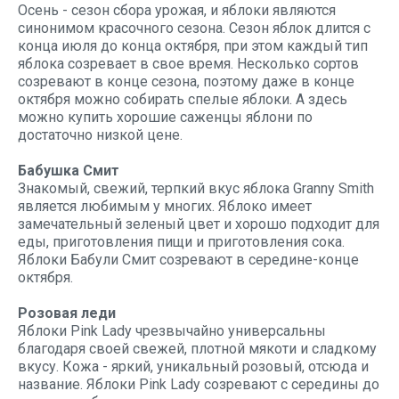
Осень - сезон сбора урожая, и яблоки являются
синонимом красочного сезона. Сезон яблок длится с
конца июля до конца октября, при этом каждый тип
яблока созревает в свое время. Несколько сортов
созревают в конце сезона, поэтому даже в конце
октября можно собирать спелые яблоки. А здесь
можно купить хорошие саженцы яблони по
достаточно низкой цене.
Бабушка Смит
Знакомый, свежий, терпкий вкус яблока Granny Smith
является любимым у многих. Яблоко имеет
замечательный зеленый цвет и хорошо подходит для
еды, приготовления пищи и приготовления сока.
Яблоки Бабули Смит созревают в середине-конце
октября.
Розовая леди
Яблоки Pink Lady чрезвычайно универсальны
благодаря своей свежей, плотной мякоти и сладкому
вкусу. Кожа - яркий, уникальный розовый, отсюда и
название. Яблоки Pink Lady созревают с середины до