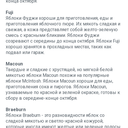
конца октября.
Fuji
Яблоки Фуджи хороши для приготовления, еды и
приготовления яблочного пюре. Их мякоть сладкая и
свежая, а кожа представляет собой желто-зеленую
смесь с красными бликами. Яблоки Фуджи
созревают с середины до конца октября. Яблоки Fuji
хорошо хранятся в прохладных местах, таких как
подвал или гараж.
Macoun
Твердые и сладкие с хрустящей, но мягкой белой
мякотью яблоки Macoun похожи на популярные
яблоки McIntosh. Яблоки Macoun хороши для еды,
приготовления сока и пирогов. Яблоки Macoun,
узнаваемые по красной и зеленой окраске, готовы к
сбору в середине-конце октября.
Braeburn
Яблоки Braeburn - это разновидности яблок со
сладкой мякотью и светло-красной кожурой,
которые иногда имеют желтые или зеленые полосы.