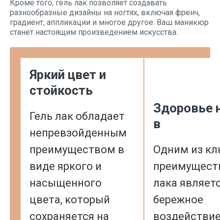
Кроме того, гель лак позволяет создавать
разнообразные дизайны на ногтях, включая френч,
градиент, аппликации и многое другое. Ваш маникюр
станет настоящим произведением искусства.
Яркий цвет и
стойкость
Здоровье 
Гель лак обладает
в
непревзойденным
преимуществом в
Одним из к
виде яркого и
преимуществ
насыщенного
лака являетс
цвета, который
бережное
сохраняется на
воздействие