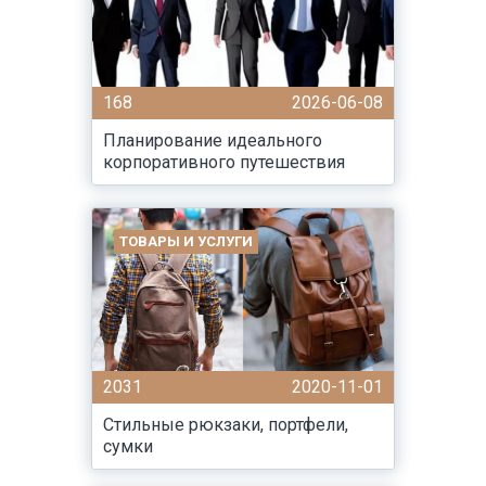
168
2026-06-08
Планирование идеального
корпоративного путешествия
ТОВАРЫ И УСЛУГИ
2031
2020-11-01
Стильные рюкзаки, портфели,
сумки