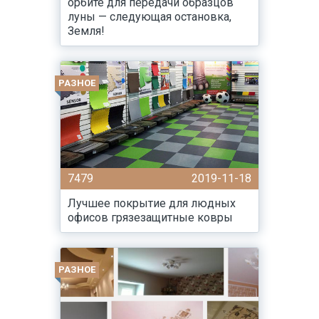
орбите для передачи образцов
луны — следующая остановка,
Земля!
РАЗНОЕ
7479
2019-11-18
Лучшее покрытие для людных
офисов грязезащитные ковры
РАЗНОЕ