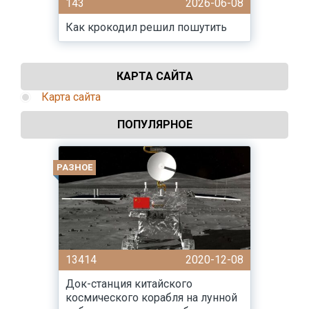
143
2026-06-08
Как крокодил решил пошутить
КАРТА САЙТА
Карта сайта
ПОПУЛЯРНОЕ
РАЗНОЕ
13414
2020-12-08
Док-станция китайского
космического корабля на лунной