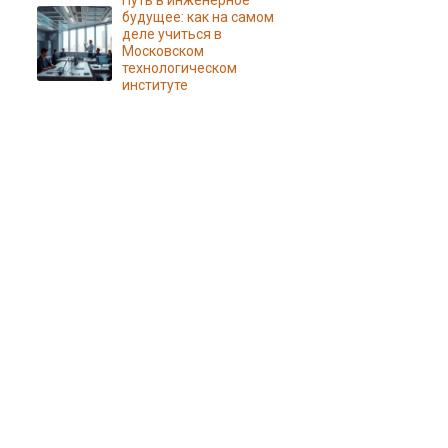
Путь в инженерное
будущее: как на самом
деле учиться в
Московском
технологическом
институте