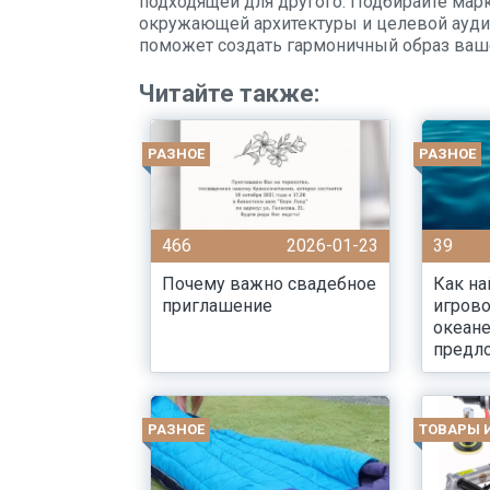
подходящей для другого. Подбирайте мар
окружающей архитектуры и целевой ауди
поможет создать гармоничный образ ваше
Читайте также:
РАЗНОЕ
РАЗНОЕ
466
2026-01-23
39
Почему важно свадебное
Как н
приглашение
игрово
океан
предл
РАЗНОЕ
ТОВАРЫ 