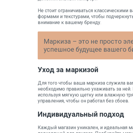
Не стоит ограничиваться классическими 
формами и текстурами, чтобы подчеркнут
внимание к вашему бренду.
Маркиза – это не просто эл
успешное будущее вашего б
Уход за маркизой
Для того чтобы ваша маркиза служила ва
необходимо правильно ухаживать за ней. 
используя мягкую щетку или влажную тря
управления, чтобы он работал без сбоев.
Индивидуальный подход
Каждый магазин уникален, и идеальная м