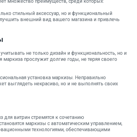
ет множество преимуществ, среди которых:
только стильный аксессуар, но и функциональный
улучшить внешний вид вашего магазина и привлечь
ы
читывать не только дизайн и функциональность, но и
 маркиза прослужит долгие годы, не теряя своего
сиональная установка маркизы. Неправильно
ет выглядеть некрасиво, но и не выполнять своих
 для витрин стремятся к сочетанию
становятся маркизы с автоматическим управлением,
новационными технологиями, обеспечивающими