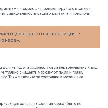
вариантами – смело экспериментируйте с цветами,
ь индивидуальность вашего магазина и привлечь
емент декора, это инвестиция в
изнеса».
м долгие годы и сохраняла свой первоначальный вид,
Регулярно очищайте маркизу от пыли и грязи,
пку. Также следите за состоянием механизма
аркиза для одного заведения может быть не