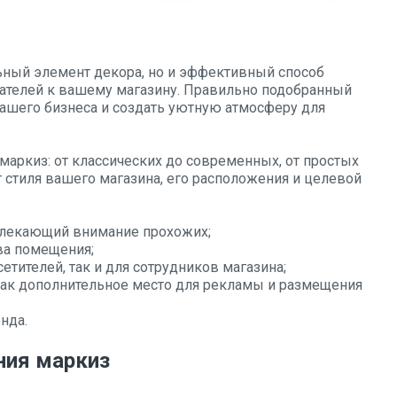
ы
льный элемент декора, но и эффективный способ
ателей к вашему магазину. Правильно подобранный
вашего бизнеса и создать уютную атмосферу для
аркиз: от классических до современных, от простых
 стиля вашего магазина, его расположения и целевой
лекающий внимание прохожих;
ва помещения;
етителей, так и для сотрудников магазина;
ак дополнительное место для рекламы и размещения
нда.
ния маркиз