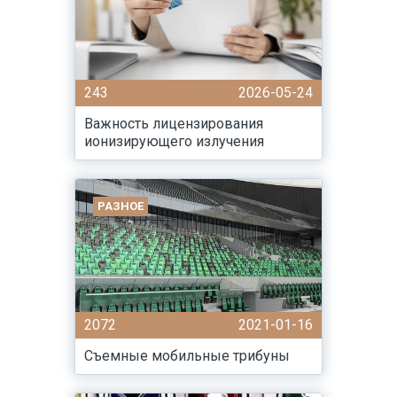
243
2026-05-24
Важность лицензирования
ионизирующего излучения
РАЗНОЕ
2072
2021-01-16
Съемные мобильные трибуны