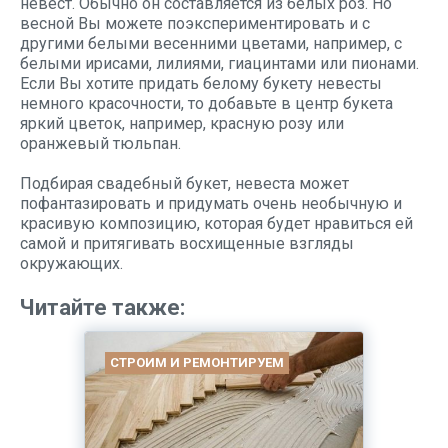
невест. Обычно он составляется из белых роз. Но
весной Вы можете поэкспериментировать и с
другими белыми весенними цветами, например, с
белыми ирисами, лилиями, гиацинтами или пионами.
Если Вы хотите придать белому букету невесты
немного красочности, то добавьте в центр букета
яркий цветок, например, красную розу или
оранжевый тюльпан.
Подбирая свадебный букет, невеста может
пофантазировать и придумать очень необычную и
красивую композицию, которая будет нравиться ей
самой и притягивать восхищенные взгляды
окружающих.
Читайте также:
СТРОИМ И РЕМОНТИРУЕМ