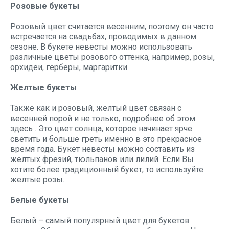
Розовые букеты
Розовый цвет считается весенним, поэтому он часто
встречается на свадьбах, проводимых в данном
сезоне. В букете невесты можно использовать
различные цветы розового оттенка, например, розы,
орхидеи, герберы, маргаритки
Желтые букеты
Также как и розовый, желтый цвет связан с
весенней порой и не только, подробнее об этом
здесь
. Это цвет солнца, которое начинает ярче
светить и больше греть именно в это прекрасное
время года. Букет невесты можно составить из
желтых фрезий, тюльпанов или лилий. Если Вы
хотите более традиционный букет, то используйте
желтые розы.
Белые букеты
Белый – самый популярный цвет для букетов