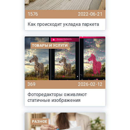
1576
2022-06-21
Как происходит укладка паркета
ТОВАРЫ И УСЛУГИ
369
2026-02-12
Фоторедакторы оживляют
статичные изображения
РАЗНОЕ