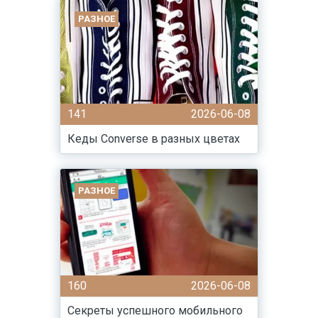
РАЗНОЕ
141
2026-06-08
Кеды Converse в разных цветах
РАЗНОЕ
160
2026-06-08
Секреты успешного мобильного