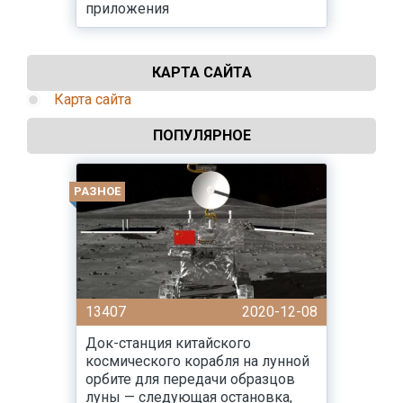
приложения
КАРТА САЙТА
Карта сайта
ПОПУЛЯРНОЕ
РАЗНОЕ
13407
2020-12-08
Док-станция китайского
космического корабля на лунной
орбите для передачи образцов
луны — следующая остановка,