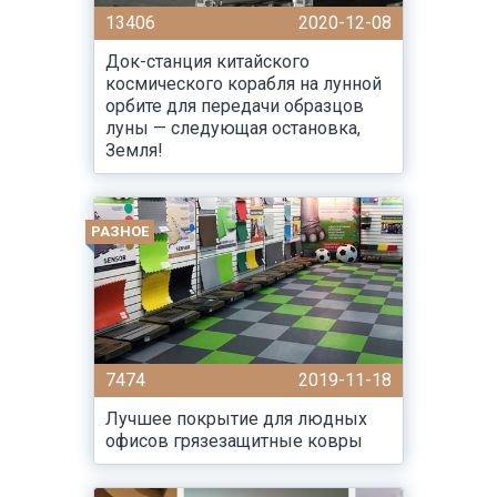
13406
2020-12-08
Док-станция китайского
космического корабля на лунной
орбите для передачи образцов
луны — следующая остановка,
Земля!
РАЗНОЕ
7474
2019-11-18
Лучшее покрытие для людных
офисов грязезащитные ковры