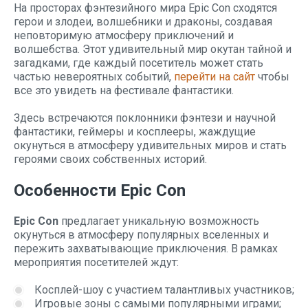
На просторах фэнтезийного мира Epic Con сходятся
герои и злодеи, волшебники и драконы, создавая
неповторимую атмосферу приключений и
волшебства. Этот удивительный мир окутан тайной и
загадками, где каждый посетитель может стать
частью невероятных событий,
перейти на сайт
чтобы
все это увидеть на фестивале фантастики.
Здесь встречаются поклонники фэнтези и научной
фантастики, геймеры и косплееры, жаждущие
окунуться в атмосферу удивительных миров и стать
героями своих собственных историй.
Особенности Epic Con
Epic Con
предлагает уникальную возможность
окунуться в атмосферу популярных вселенных и
пережить захватывающие приключения. В рамках
мероприятия посетителей ждут:
Косплей-шоу с участием талантливых участников;
Игровые зоны с самыми популярными играми;