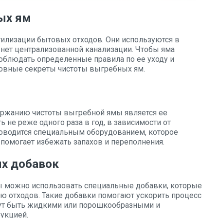
ых ям
тилизации бытовых отходов. Они используются в
е нет централизованной канализации. Чтобы яма
соблюдать определенные правила по ее уходу и
овные секреты чистоты выгребных ям.
жанию чистоты выгребной ямы является ее
ь не реже одного раза в год, в зависимости от
роводится специальным оборудованием, которое
 помогает избежать запахов и переполнения.
ых добавок
 можно использовать специальные добавки, которые
ю отходов. Такие добавки помогают ускорить процесс
гут быть жидкими или порошкообразными и
рукцией.