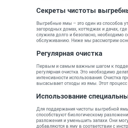
Секреты чистоты выгребн
Выгребные ямы – это один из способов у
загородных домах, коттеджах и дачах, гд
служила долго и безопасно, необходимо 
обслуживанию. Ниже мы рассмотрим осн
Регулярная очистка
Первым и самым важным шагом к поддер
регулярная очистка. Это необходимо делат
интенсивности использования. Очистка п
высасывает отходы из ямы. Этот процесс
Использование специальн
Для поддержания чистоты выгребной ямы
способствуют биологическому разложени
разложения и уменьшить запахи. Они мо
добавляются в яму в соответствии с инст