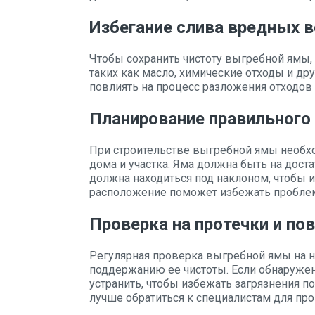
Избегание слива вредных 
Чтобы сохранить чистоту выгребной ямы,
таких как масло, химические отходы и дру
повлиять на процесс разложения отходов
Планирование правильного
При строительстве выгребной ямы необх
дома и участка. Яма должна быть на дост
должна находиться под наклоном, чтобы 
расположение поможет избежать проблем
Проверка на протечки и п
Регулярная проверка выгребной ямы на н
поддержанию ее чистоты. Если обнаруже
устранить, чтобы избежать загрязнения п
лучше обратиться к специалистам для пр