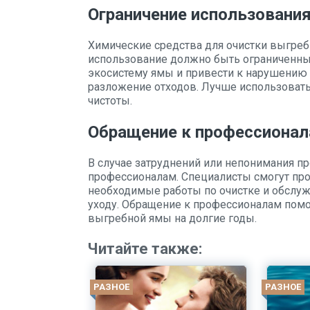
Ограничение использовани
Химические средства для очистки выгреб
использование должно быть ограниченны
экосистему ямы и привести к нарушению 
разложение отходов. Лучше использоват
чистоты.
Обращение к профессиона
В случае затруднений или непонимания пр
профессионалам. Специалисты смогут про
необходимые работы по очистке и обслу
уходу. Обращение к профессионалам помо
выгребной ямы на долгие годы.
Читайте также:
РАЗНОЕ
РАЗНОЕ