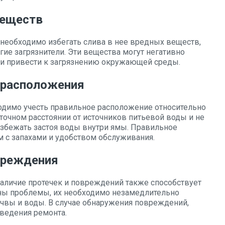
веществ
 необходимо избегать слива в нее вредных веществ,
гие загрязнители. Эти вещества могут негативно
 и привести к загрязнению окружающей среды.
 расположения
одимо учесть правильное расположение относительно
аточном расстоянии от источников питьевой воды и не
избежать застоя воды внутри ямы. Правильное
 с запахами и удобством обслуживания.
овреждения
аличие протечек и повреждений также способствует
ны проблемы, их необходимо незамедлительно
очвы и воды. В случае обнаружения повреждений,
оведения ремонта.