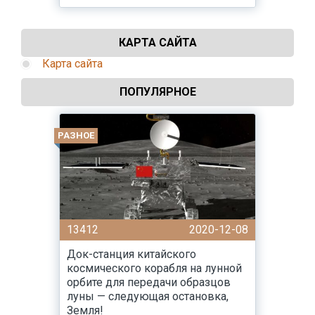
КАРТА САЙТА
Карта сайта
ПОПУЛЯРНОЕ
РАЗНОЕ
13412
2020-12-08
Док-станция китайского
космического корабля на лунной
орбите для передачи образцов
луны — следующая остановка,
Земля!