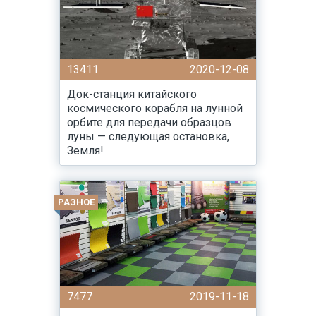
13411
2020-12-08
Док-станция китайского
космического корабля на лунной
орбите для передачи образцов
луны — следующая остановка,
Земля!
РАЗНОЕ
7477
2019-11-18