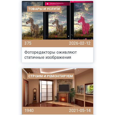
ТОВАРЫ И УСЛУГИ
375
2026-02-12
Фоторедакторы оживляют
статичные изображения
СТРОИМ И РЕМОНТИРУЕМ
1940
2021-05-14