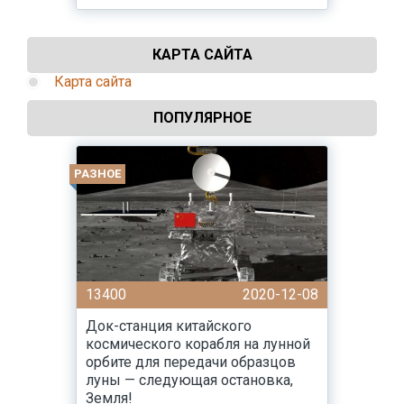
КАРТА САЙТА
Карта сайта
ПОПУЛЯРНОЕ
РАЗНОЕ
13400
2020-12-08
Док-станция китайского
космического корабля на лунной
орбите для передачи образцов
луны — следующая остановка,
Земля!