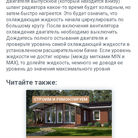
двигателя выпускной (который находится внизу)
шланг радиатора какое-то время будет холодным, но
затем быстро нагреется. Это будет означать, что
охлаждающая жидкость начала циркулировать по
большому кругу. После включения вентилятора
охлаждения двигатель необходимо выключить.
Дождитесь полного остывания двигателя и
проверьте уровень самой охлаждающей жидкости в
установленном расширительном бачке. Если уровень
жидкости не достиг нормы (между метками MIN и
MAX), то долейте жидкость, немного не доводя ее
уровень до значения максимального уровня.
Читайте также:
СТРОИМ И РЕМОНТИРУЕМ