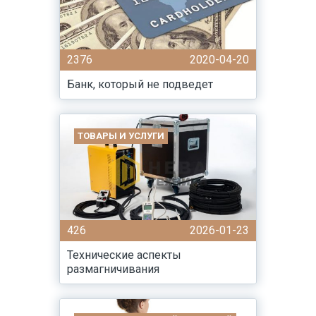
2376
2020-04-20
Банк, который не подведет
ТОВАРЫ И УСЛУГИ
426
2026-01-23
Технические аспекты
размагничивания