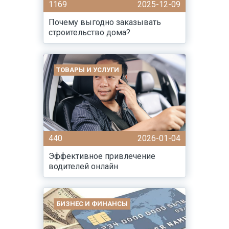
1169
2025-12-09
Почему выгодно заказывать
строительство дома?
ТОВАРЫ И УСЛУГИ
440
2026-01-04
Эффективное привлечение
водителей онлайн
БИЗНЕС И ФИНАНСЫ