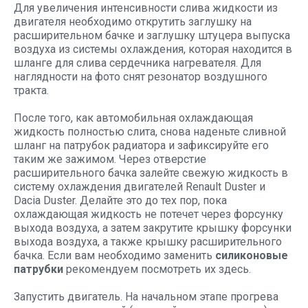
Для увеличения интенсивности слива жидкости из
двигателя необходимо открутить заглушку на
расширительном бачке и заглушку штуцера выпуска
воздуха из системы охлаждения, которая находится в
шланге для слива сердечника нагревателя. Для
наглядности на фото снят резонатор воздушного
тракта.
После того, как автомобильная охлаждающая
жидкость полностью слита, снова наденьте сливной
шланг на патрубок радиатора и зафиксируйте его
таким же зажимом. Через отверстие
расширительного бачка залейте свежую жидкость в
систему охлаждения двигателей Renault Duster и
Dacia Duster. Делайте это до тех пор, пока
охлаждающая жидкость не потечет через форсунку
выхода воздуха, а затем закрутите крышку форсунки
выхода воздуха, а также крышку расширительного
бачка. Если вам необходимо заменить
силиконовые
патрубки
рекомендуем посмотреть их здесь.
Запустить двигатель. На начальном этапе прогрева