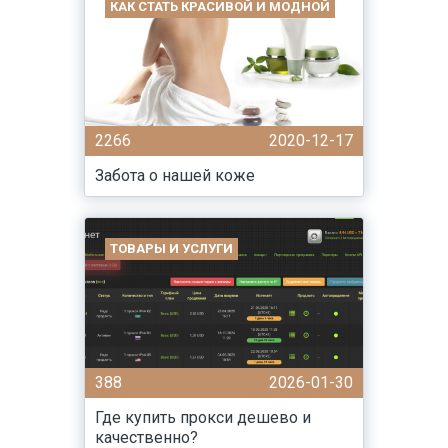
КАК СТАТЬ КРАСИВОЙ И МОДНОЙ
2266
2020-12-17
Забота о нашей коже
ТОВАРЫ И УСЛУГИ
388
2026-01-30
Где купить прокси дешево и
качественно?