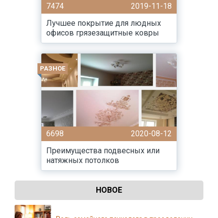
7474
2019-11-18
Лучшее покрытие для людных
офисов грязезащитные ковры
РАЗНОЕ
6698
2020-08-12
Преимущества подвесных или
натяжных потолков
НОВОЕ