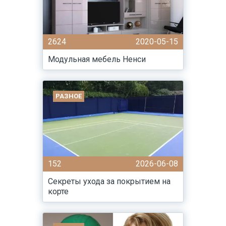
2624
2020-05-15
Модульная мебель Ненси
РАЗНОЕ
152
2026-06-08
Секреты ухода за покрытием на
корте