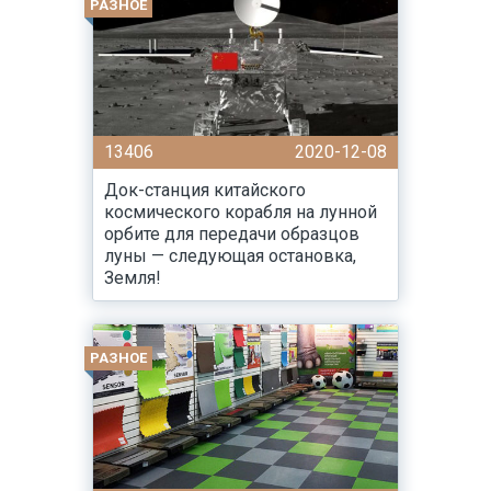
РАЗНОЕ
13406
2020-12-08
Док-станция китайского
космического корабля на лунной
орбите для передачи образцов
луны — следующая остановка,
Земля!
РАЗНОЕ