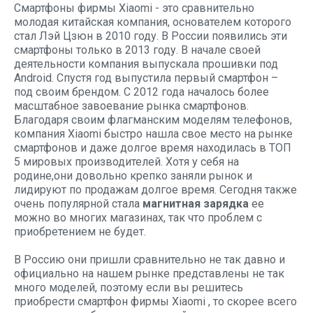
Смартфоны фирмы Xiaomi - это сравнительно
молодая китайская компания, основателем которого
стал Лэй Цзюн в 2010 году. В России появились эти
смартфоны только в 2013 году. В начале своей
деятельности компания выпускала прошивки под
Android. Спустя год выпустила первый смартфон –
под своим брендом. С 2012 года началось более
масштабное завоевание рынка смартфонов.
Благодаря своим флагманским моделям телефонов,
компания Xiaomi быстро нашла свое место на рынке
смартфонов и даже долгое время находилась в ТОП
5 мировых производителей. Хотя у себя на
родине,они довольно крепко заняли рынок и
лидируют по продажам долгое время. Сегодня также
очень популярной стала
магнитная зарядка
ее
можно во многих магазинах, так что проблем с
приобретением не будет.
В Россию они пришли сравнительно не так давно и
официально на нашем рынке представлены не так
много моделей, поэтому если вы решитесь
приобрести смартфон фирмы Xiaomi , то скорее всего