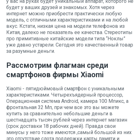
у вас на руках будет уникальный аппарат, которого не
будет у ваших друзей и знакомых. Хотя через
интернет можно приобрести практически любую
модель, с отличными характеристиками и на любой
вкус. Кстати, низкая цена на модели телефонов из
Китая, далеко не показатель ее качества. Стереотипы
про примитивные китайские модели типа “Ноклы”
уже давно устарели. Сегодня это качественный товар
за разумные деньги.
Рассмотрим флагман среди
смартфонов фирмы Xiaomi
Xiaomi - пятидюймовый смартфон с уникальными
характеристиками. Четырехъядерный процессор,
Операционная система Android, камера 100 Mпикс, а
фронтальная 32 Мп, при чем все это вы можете
купить за сравнительно небольшие деньги в
шестнадцать тысяч рублей через интернет магазин
(срок доставки 18 рабочих дней). Правда свои
минусы у него тоже имеются ,самый большой из них
это отсутствие слота поддержки карты памяти и