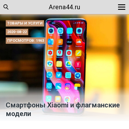
Arena44.ru
ТОВАРЫ И УСЛУГИ
2020-08-22
ПРОСМОТРОВ: 1963
Смартфоны Xiaomi и флагманские
модели