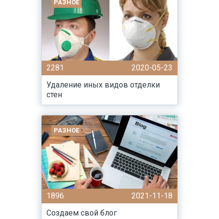
РАЗНОЕ
2281
2020-05-23
Удаление иных видов отделки
стен
РАЗНОЕ
1896
2021-11-18
Создаем свой блог