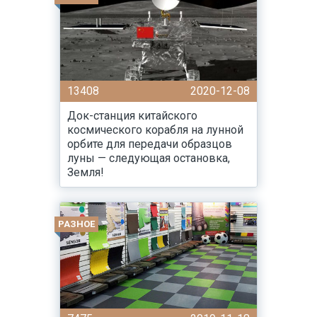
13408
2020-12-08
Док-станция китайского
космического корабля на лунной
орбите для передачи образцов
луны — следующая остановка,
Земля!
РАЗНОЕ