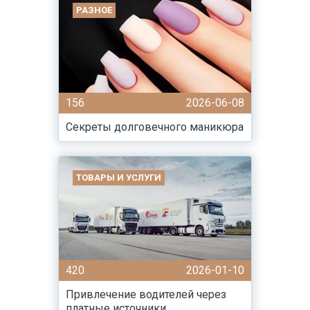
РАЗНОЕ
156
2026-06-08
Секреты долговечного маникюра
ТОВАРЫ И УСЛУГИ
420
2026-01-10
Привлечение водителей через
платные источники