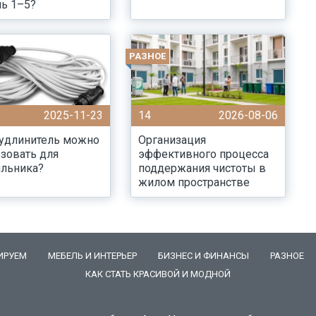
ь 1–5?
РАЗНОЕ
2025-11-23
14
2026-08-06
 удлинитель можно
Организация
зовать для
эффективного процесса
ильника?
поддержания чистоты в
жилом пространстве
ИРУЕМ
МЕБЕЛЬ И ИНТЕРЬЕР
БИЗНЕС И ФИНАНСЫ
РАЗНОЕ
КАК СТАТЬ КРАСИВОЙ И МОДНОЙ