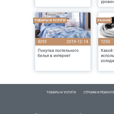
уровен
ТОВАРЫ И УСЛУГИ
РАЗНОЕ
4293
2019-12-14
1250
Покупка постельного
Какой
белья в интернет
исполь
холод
ТОВАРЫ И УСЛУГИ
СТРОИМ И РЕМОНТ