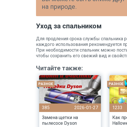
на природе.
Уход за спальником
Для продления срока службы спальника р
каждого использования рекомендуется про
При необходимости спальник можно пости
чтобы сохранить его свежий вид и свойст
Читайте также:
РАЗНОЕ
РАЗНОЕ
385
2026-01-27
1233
Замена щетки на
Как пр
пылесосе Dyson
Hallow