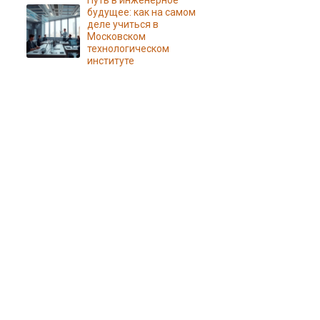
Путь в инженерное
будущее: как на самом
деле учиться в
Московском
технологическом
институте