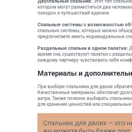
Двуспальный спальник:
Этот тип спальни
котором могут разместиться два человека
поездок и путешествий вдвоем.
Спальные системы с возможностью об
спальные системы, которые можно объеди
предпочитаете иметь индивидуальные спа
Раздельные спальни в одном палатке:
Д
время сна, существуют палатки с раздел
каждому партнеру чувствовать себя комф
Материалы и дополнитель
При выборе спальника для двоих обратит
Качественные материалы обеспечат долгий
ветра. Также полезно выбирать спальник
для хранения ценностей или специальные
Спальник для двоих — это не
вы можете быть ближе друг 