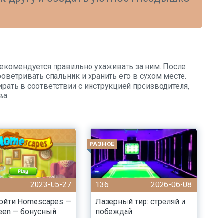
екомендуется правильно ухаживать за ним. После
ветривать спальник и хранить его в сухом месте.
рать в соответствии с инструкцией производителя,
ва.
РАЗНОЕ
2023-05-27
136
2026-06-08
ойти Homescapes —
Лазерный тир: стреляй и
een — бонусный
побеждай