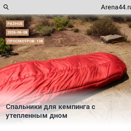
Arena44.r
РАЗНОЕ
2026-06-08
ПРОСМОТРОВ: 138
Спальники для кемпинга с
утепленным дном