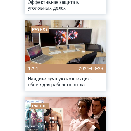
Эффективная защита в
уголовных делах
РАЗНОЕ
1791
2021-03-28
Найдите лучшую коллекцию
обоев для рабочего стола
РАЗНОЕ