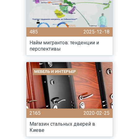
485
2025-12-18
Найм мигрантов: тенденции и
перспективы
МЕБЕЛЬ И ИНТЕРЬЕР
2165
2020-02-25
Магазин стальных дверей в
Киеве