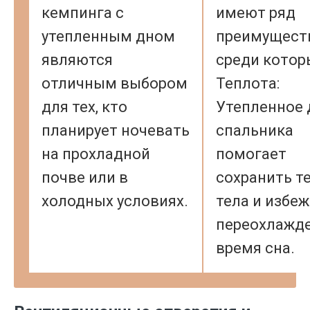
кемпинга с
имеют ряд
утепленным дном
преимущест
являются
среди котор
отличным выбором
Теплота:
для тех, кто
Утепленное 
планирует ночевать
спальника
на прохладной
помогает
почве или в
сохранить т
холодных условиях.
тела и избе
переохлажде
время сна.