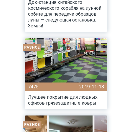
Док-станция китайского
космического корабля на лунной
орбите для передачи образцов
луны — следующая остановка,
Земля!
РАЗНОЕ
7475
2019-11-18
Лучшее покрытие для людных
офисов грязезащитные ковры
РАЗНОЕ