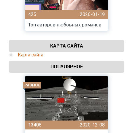
425
2026-01-19
Топ авторов любовных романов
КАРТА САЙТА
Карта сайта
ПОПУЛЯРНОЕ
РАЗНОЕ
13408
2020-12-08