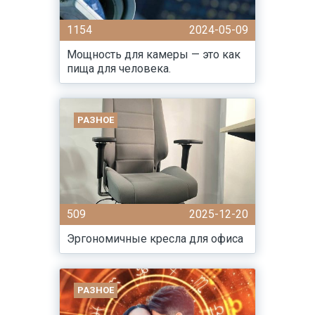
1154
2024-05-09
Мощность для камеры — это как
пища для человека.
РАЗНОЕ
509
2025-12-20
Эргономичные кресла для офиса
РАЗНОЕ