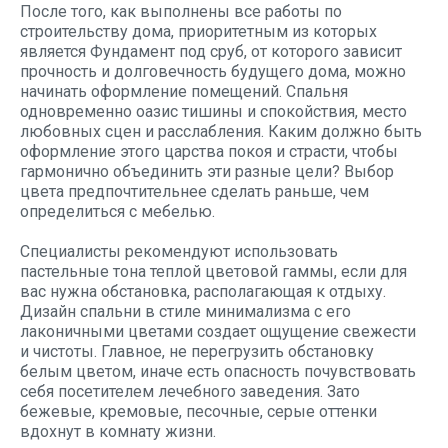
После того, как выполнены все работы по
строительству дома, приоритетным из которых
является Фундамент под сруб, от которого зависит
прочность и долговечность будущего дома, можно
начинать оформление помещений. Спальня
одновременно оазис тишины и спокойствия, место
любовных сцен и расслабления. Каким должно быть
оформление этого царства покоя и страсти, чтобы
гармонично объединить эти разные цели? Выбор
цвета предпочтительнее сделать раньше, чем
определиться с мебелью.
Специалисты рекомендуют использовать
пастельные тона теплой цветовой гаммы, если для
вас нужна обстановка, располагающая к отдыху.
Дизайн спальни в стиле минимализма с его
лаконичными цветами создает ощущение свежести
и чистоты. Главное, не перегрузить обстановку
белым цветом, иначе есть опасность почувствовать
себя посетителем лечебного заведения. Зато
бежевые, кремовые, песочные, серые оттенки
вдохнут в комнату жизни.