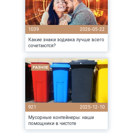
1039
2026-05-22
Какие знаки зодиака лучше всего
сочетаются?
РАЗНОЕ
921
2025-12-10
Мусорные контейнеры: наши
помощники в чистоте