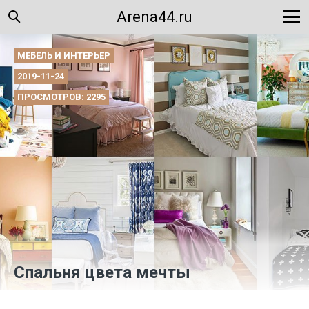
Arena44.ru
МЕБЕЛЬ И ИНТЕРЬЕР
2019-11-24
ПРОСМОТРОВ: 2295
Спальня цвета мечты