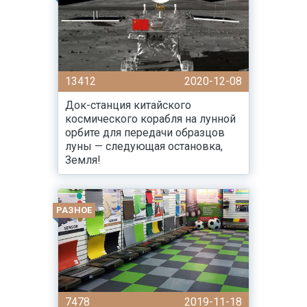
13412
2020-12-08
Док-станция китайского
космического корабля на лунной
орбите для передачи образцов
луны — следующая остановка,
Земля!
РАЗНОЕ
7478
2019-11-18