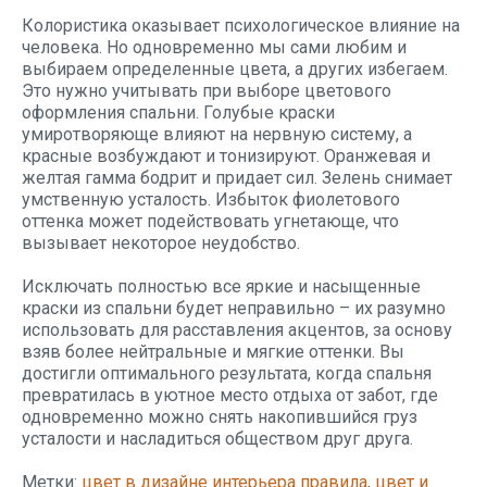
Колористика оказывает психологическое влияние на
человека. Но одновременно мы сами любим и
выбираем определенные цвета, а других избегаем.
Это нужно учитывать при выборе цветового
оформления спальни. Голубые краски
умиротворяюще влияют на нервную систему, а
красные возбуждают и тонизируют. Оранжевая и
желтая гамма бодрит и придает сил. Зелень снимает
умственную усталость. Избыток фиолетового
оттенка может подействовать угнетающе, что
вызывает некоторое неудобство.
Исключать полностью все яркие и насыщенные
краски из спальни будет неправильно – их разумно
использовать для расставления акцентов, за основу
взяв более нейтральные и мягкие оттенки. Вы
достигли оптимального результата, когда спальня
превратилась в уютное место отдыха от забот, где
одновременно можно снять накопившийся груз
усталости и насладиться обществом друг друга.
Метки:
цвет в дизайне интерьера правила
,
цвет и