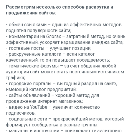
Рассмотрим несколько способов раскрутки и
продвижения сайтов:
- обмен ссылками – один из эффективных методов
поднятия популярности сайта;
- комментарии на блогах – затратный метод, но очень
эффективный, ускоряет наращивание имиджа сайта;
- гостевые посты – улучшает позиции;
- раскрученные каталоги – если каталог
качественный, то он повышает посещаемость;
- тематические форумы – за счет общения любой
аудитории сайт может стать постоянным источником
трафика;
- городские порталы – выгодный раздел на сайте,
имеющий каталог предприятий;
- сайты объявлений – хороший метод для
продвижения интернет магазинов;
- видео на YouTubе – увеличит количество
подписчиков;
- социальные сети – прекраснейший метод, который
формирует сообщества в разные группы.
- мануалы и инструкции – привлекает ту аудиторию,