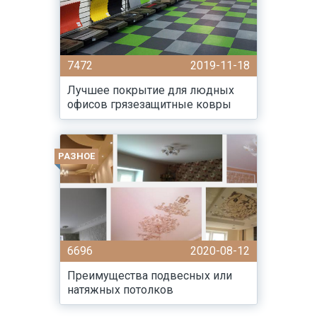
7472
2019-11-18
Лучшее покрытие для людных
офисов грязезащитные ковры
РАЗНОЕ
6696
2020-08-12
Преимущества подвесных или
натяжных потолков