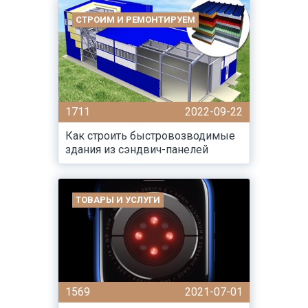
СТРОИМ И РЕМОНТИРУЕМ
1711
2022-09-22
Как строить быстровозводимые
здания из сэндвич-панелей
ТОВАРЫ И УСЛУГИ
1569
2021-07-01