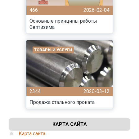
466
2026-02-04
Основные принципы работы
Септизима
ТОВАРЫ И УСЛУГИ
2344
2020-03-12
Продажа стального проката
КАРТА САЙТА
Карта сайта