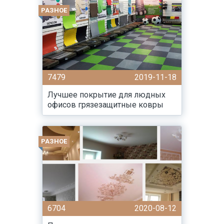
РАЗНОЕ
7479
2019-11-18
Лучшее покрытие для людных
офисов грязезащитные ковры
РАЗНОЕ
6704
2020-08-12