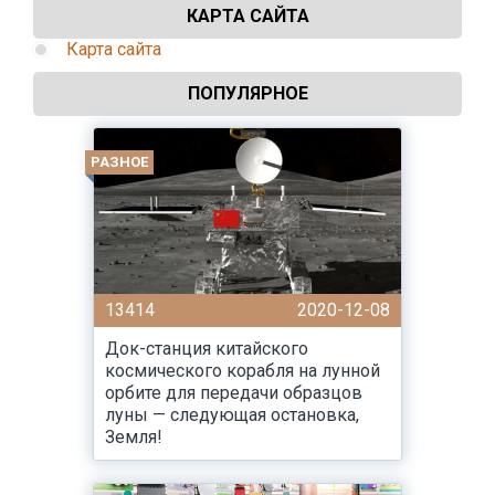
КАРТА САЙТА
Карта сайта
ПОПУЛЯРНОЕ
РАЗНОЕ
13414
2020-12-08
Док-станция китайского
космического корабля на лунной
орбите для передачи образцов
луны — следующая остановка,
Земля!