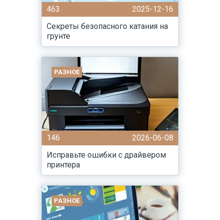
463
2025-12-16
Секреты безопасного катания на
грунте
РАЗНОЕ
146
2026-06-08
Исправьте ошибки с драйвером
принтера
РАЗНОЕ