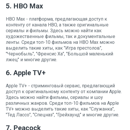
5. HBO Max
HBO Max - платформа, предлагающая доступ к
контенту от канала HBO, а также оригинальные
сериалы и фильмы. Здесь можно найти как
художественные фильмы, так и документальные
ленты. Среди топ-10 фильмов на HBO Max можно
выделить такие хиты, как "Игра престолов",
"Чернобыль", "Френсис Ха", "Большой маленький
лжец" и многие другие.
6. Apple TV+
Apple TV+ - стриминговый сервис, предлагающий
доступ к оригинальному контенту от компании Apple.
Здесь можно найти фильмы, сериалы и шоу
различных жанров. Среди топ-10 фильмов на Apple
TV+ можно выделить такие хиты, как "Служанка",
"Тед Лассо", "Спецназ", "Грейхаунд" и многие другие.
7. Peacock