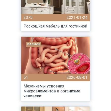
2075
2021-01-24
Роскошная мебель для гостинной
РАЗНОЕ
51
2026-08-01
Механизмы усвоения
микроэлементов в организме
человека