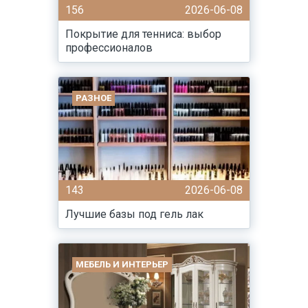
156
2026-06-08
Покрытие для тенниса: выбор
профессионалов
РАЗНОЕ
143
2026-06-08
Лучшие базы под гель лак
МЕБЕЛЬ И ИНТЕРЬЕР