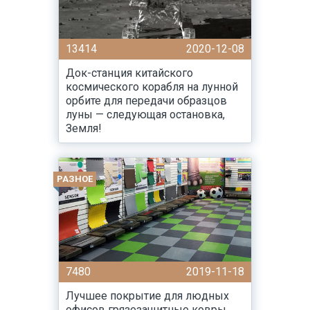
13414
2020-12-08
Док-станция китайского
космического корабля на лунной
орбите для передачи образцов
луны — следующая остановка,
Земля!
РАЗНОЕ
7480
2019-11-18
Лучшее покрытие для людных
офисов грязезащитные ковры