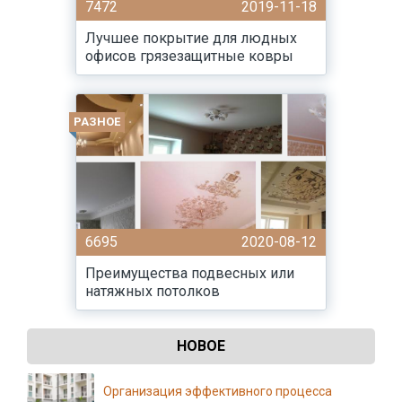
7472
2019-11-18
Лучшее покрытие для людных
офисов грязезащитные ковры
РАЗНОЕ
6695
2020-08-12
Преимущества подвесных или
натяжных потолков
НОВОЕ
Организация эффективного процесса