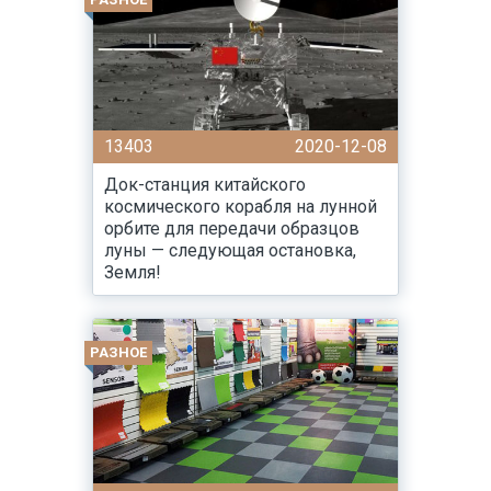
13403
2020-12-08
Док-станция китайского
космического корабля на лунной
орбите для передачи образцов
луны — следующая остановка,
Земля!
РАЗНОЕ