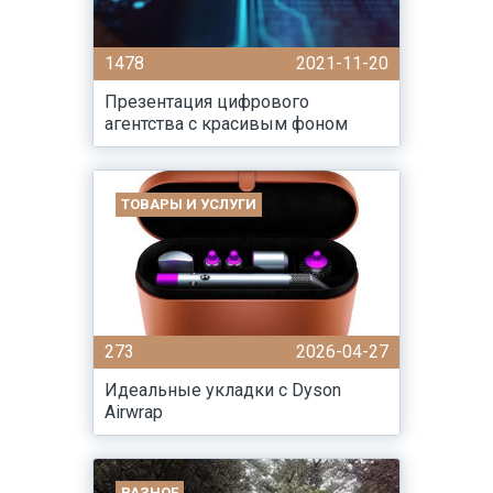
1478
2021-11-20
Презентация цифрового
агентства с красивым фоном
ТОВАРЫ И УСЛУГИ
273
2026-04-27
Идеальные укладки с Dyson
Airwrap
РАЗНОЕ