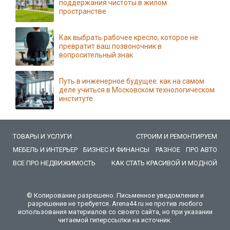
поддержания чистоты в жилом
пространстве
Как выбрать рабочее кресло, которое не
превратит ваш позвоночник в
вопросительный знак
Путь в инженерное будущее: как на самом
деле учиться в Московском технологическом
институте
ТОВАРЫ И УСЛУГИ
СТРОИМ И РЕМОНТИРУЕМ
МЕБЕЛЬ И ИНТЕРЬЕР
БИЗНЕС И ФИНАНСЫ
РАЗНОЕ
ПРО АВТО
ВСЕ ПРО НЕДВИЖИМОСТЬ
КАК СТАТЬ КРАСИВОЙ И МОДНОЙ
© Копирование разрешено. Письменное уведомление и
разрешение не требуется. Arena44.ru не против любого
использования материалов со своего сайта, но при указании
читаемой гиперссылки на источник.