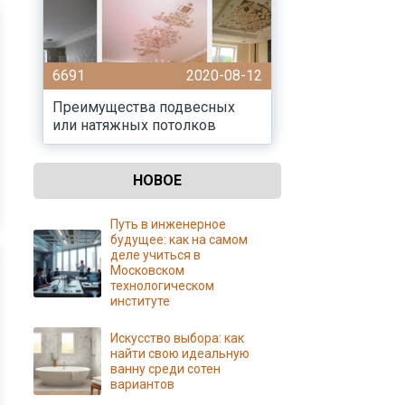
6691
2020-08-12
Преимущества подвесных
или натяжных потолков
НОВОЕ
Путь в инженерное
будущее: как на самом
деле учиться в
Московском
технологическом
институте
Искусство выбора: как
найти свою идеальную
ванну среди сотен
вариантов