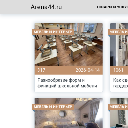
Arena44.ru
ТОВАРЫ И УСЛУ
МЕБЕЛЬ И ИНТЕРЬЕР
МЕБЕЛЬ И
317
2026-04-14
1061
Разнообразие форм и
Как с
функций школьной мебели
гарде
МЕБЕЛЬ И ИНТЕРЬЕР
МЕБЕЛЬ И