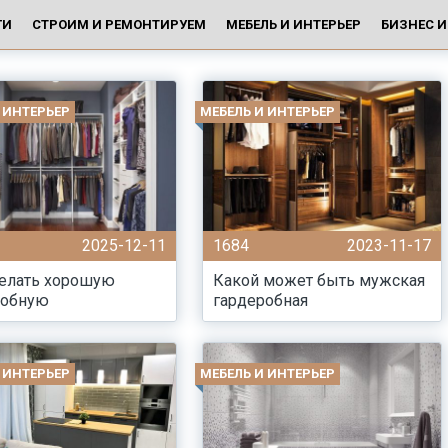
ГИ
СТРОИМ И РЕМОНТИРУЕМ
МЕБЕЛЬ И ИНТЕРЬЕР
БИЗНЕС 
 ИНТЕРЬЕР
МЕБЕЛЬ И ИНТЕРЬЕР
2025-12-11
1684
2023-11-17
делать хорошую
Какой может быть мужская
робную
гардеробная
 ИНТЕРЬЕР
МЕБЕЛЬ И ИНТЕРЬЕР