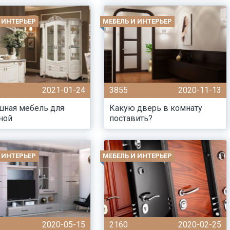
 ИНТЕРЬЕР
МЕБЕЛЬ И ИНТЕРЬЕР
2021-01-24
3855
2020-11-13
шная мебель для
Какую дверь в комнату
ной
поставить?
 ИНТЕРЬЕР
МЕБЕЛЬ И ИНТЕРЬЕР
2020-05-15
2160
2020-02-25